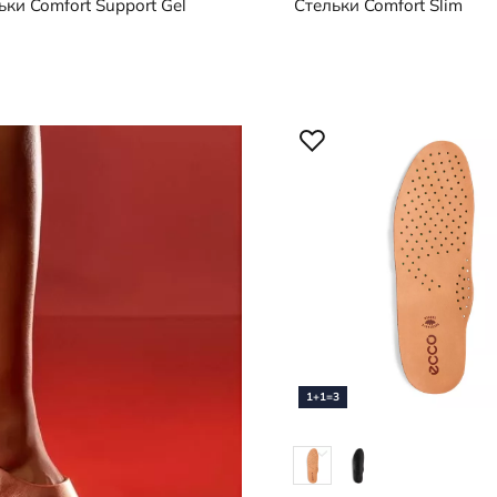
ьки
Comfort Support Gel
Стельки
Comfort Slim
1+1=3