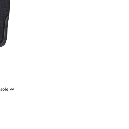
nsole W