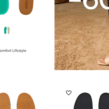
0121
omfort Lifestyle