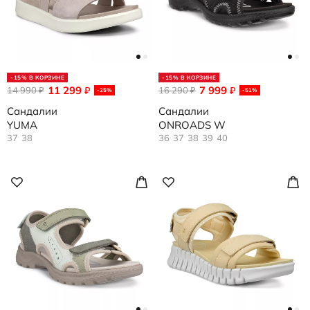
-15% В КОРЗИНЕ
-15% В КОРЗИНЕ
11 299
7 999
14 990
₽
16 290
₽
₽
₽
-25%
-51%
Сандалии
Сандалии
YUMA
ONROADS W
37
38
36
37
38
39
40