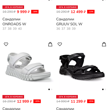
-15% В КОРЗИНЕ
-15% В КОРЗИНЕ
9 999
12 499
16 290
₽
16 290
₽
₽
₽
-39%
-23%
Сандалии
Сандалии
ONROADS W
GRUUV SOL W
37
38
39
40
36
37
38
39
-15% В КОРЗИНЕ
-15% В КОРЗИНЕ
12 999
11 299
16 290
₽
14 990
₽
₽
₽
-20%
-25%
Сандалии
Сандалии