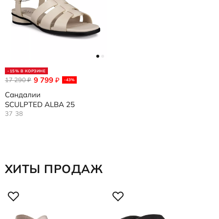
-15% В КОРЗИНЕ
9 799
17 290
₽
₽
-43%
Сандалии
SCULPTED ALBA 25
37
38
ХИТЫ ПРОДАЖ