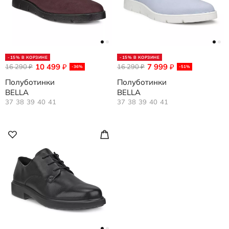
-15% В КОРЗИНЕ
-15% В КОРЗИНЕ
10 499
7 999
16 290
₽
16 290
₽
₽
₽
-36%
-51%
Полуботинки
Полуботинки
BELLA
BELLA
37
38
39
40
41
37
38
39
40
41