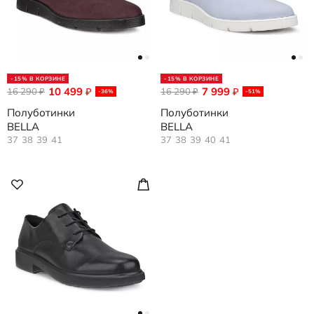
-15% В КОРЗИНЕ
-15% В КОРЗИНЕ
10 499
7 999
16 290
₽
16 290
₽
₽
₽
-36%
-51%
Полуботинки
Полуботинки
BELLA
BELLA
37
38
39
41
37
38
39
40
41