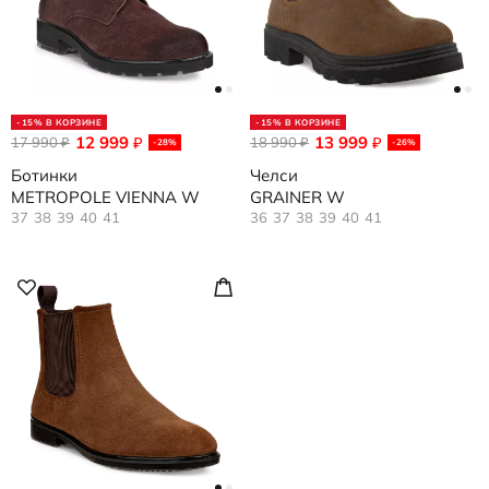
-15% В КОРЗИНЕ
-15% В КОРЗИНЕ
12 999
13 999
17 990
₽
18 990
₽
₽
₽
-28%
-26%
Ботинки
Челси
METROPOLE VIENNA W
GRAINER W
37
38
39
40
41
36
37
38
39
40
41