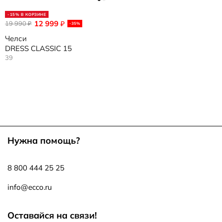
-15% В КОРЗИНЕ
12 999
19 990
₽
₽
-35%
Челси
DRESS CLASSIC 15
39
Нужна помощь?
8 800 444 25 25
info@ecco.ru
Оставайся на связи!