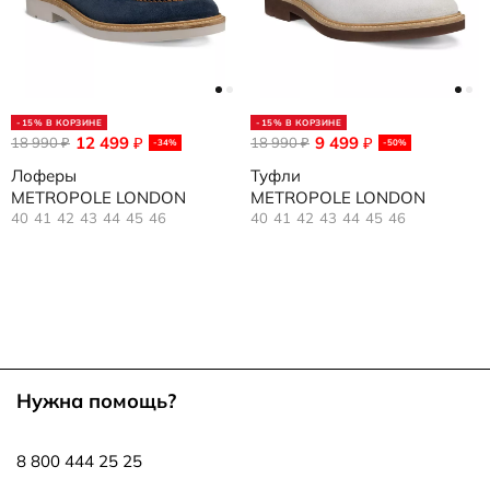
-15% В КОРЗИНЕ
-15% В КОРЗИНЕ
12 499
9 499
18 990
₽
18 990
₽
₽
₽
-34%
-50%
Лоферы
Туфли
METROPOLE LONDON
METROPOLE LONDON
40
41
42
43
44
45
46
40
41
42
43
44
45
46
Нужна помощь?
8 800 444 25 25