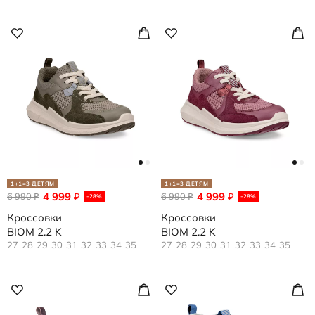
1+1=3 ДЕТЯМ
1+1=3 ДЕТЯМ
4 999
4 999
6 990
₽
6 990
₽
₽
₽
-28%
-28%
Кроссовки
Кроссовки
BIOM 2.2 K
BIOM 2.2 K
27
28
29
30
31
32
33
34
35
27
28
29
30
31
32
33
34
35