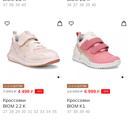
37
38
39
40
36
37
38
39
40
1+1=3 ДЕТЯМ
1+1=3 ДЕТЯМ
4 499
6 999
7 990
₽
13 990
₽
₽
₽
-44%
-50%
Кроссовки
Кроссовки
BIOM 2.2 K
BIOM K1
27
28
29
30
31
32
33
34
35
37
38
39
40