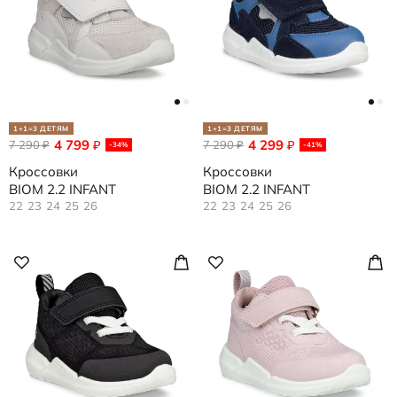
1+1=3 ДЕТЯМ
1+1=3 ДЕТЯМ
4 799
4 299
7 290
₽
7 290
₽
₽
₽
-34%
-41%
Кроссовки
Кроссовки
BIOM 2.2 INFANT
BIOM 2.2 INFANT
22
23
24
25
26
22
23
24
25
26