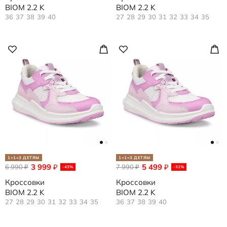
BIOM 2.2 K
BIOM 2.2 K
36
37
38
39
40
27
28
29
30
31
32
33
34
35
1+1=3 ДЕТЯМ
1+1=3 ДЕТЯМ
3 999
5 499
6 990
₽
7 990
₽
₽
₽
-43%
-31%
Кроссовки
Кроссовки
BIOM 2.2 K
BIOM 2.2 K
27
28
29
30
31
32
33
34
35
36
37
38
39
40