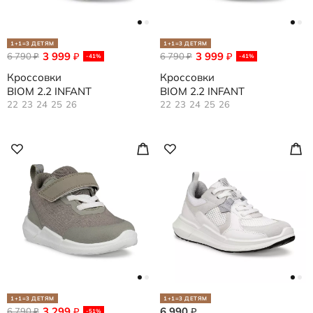
1+1=3 ДЕТЯМ
1+1=3 ДЕТЯМ
3 999
3 999
6 790
₽
6 790
₽
₽
₽
-41%
-41%
Кроссовки
Кроссовки
BIOM 2.2 INFANT
BIOM 2.2 INFANT
22
23
24
25
26
22
23
24
25
26
1+1=3 ДЕТЯМ
1+1=3 ДЕТЯМ
3 299
6 990
6 790
₽
₽
₽
-51%