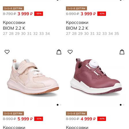
1+1=3 ДЕТЯМ
1+1=3 ДЕТЯМ
3 999
3 999
8 790
₽
6 990
₽
₽
₽
-55%
-43%
Кроссовки
Кроссовки
BIOM 2.2 K
BIOM 2.2 K
27
28
29
30
31
32
33
34
27
28
29
30
31
32
33
34
35
1+1=3 ДЕТЯМ
1+1=3 ДЕТЯМ
5 999
4 999
8 990
₽
8 990
₽
₽
₽
-33%
-44%
Кроссовки
Кроссовки