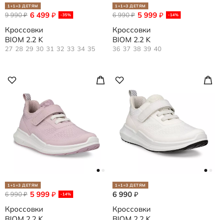
1+1=3 ДЕТЯМ
1+1=3 ДЕТЯМ
6 499
5 999
9 990
₽
6 990
₽
₽
₽
-35%
-14%
Кроссовки
Кроссовки
BIOM 2.2 K
BIOM 2.2 K
27
28
29
30
31
32
33
34
35
36
37
38
39
40
1+1=3 ДЕТЯМ
1+1=3 ДЕТЯМ
5 999
6 990
6 990
₽
₽
₽
-14%
Кроссовки
Кроссовки
BIOM 2.2 K
BIOM 2.2 K