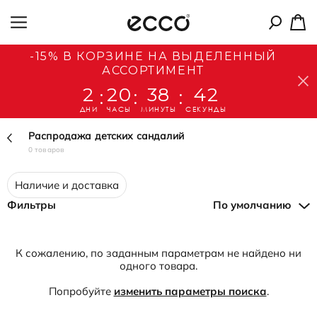
-15% В КОРЗИНЕ НА ВЫДЕЛЕННЫЙ
АССОРТИМЕНТ
2
20
38
42
:
:
:
ДНИ
ЧАСЫ
МИНУТЫ
СЕКУНДЫ
Распродажа детских сандалий
0 товаров
Наличие и доставка
Фильтры
По умолчанию
К сожалению, по заданным параметрам не найдено ни
одного товара.
Попробуйте
изменить параметры поиска
.