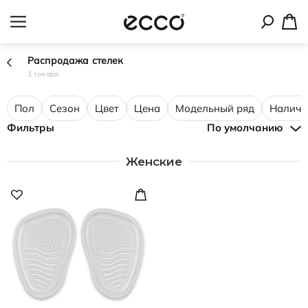
Распродажа стелек
3 товара
Пол
Сезон
Цвет
Цена
Модельный ряд
Наличи
Фильтры
По умолчанию
Женские