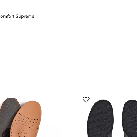
0121
omfort Supreme