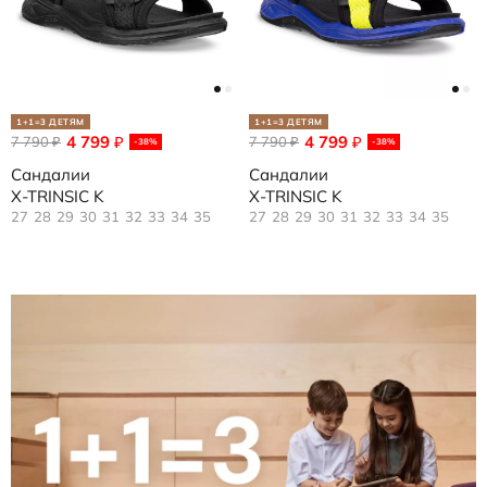
1+1=3 ДЕТЯМ
1+1=3 ДЕТЯМ
4 799
4 799
7 790
₽
7 790
₽
₽
₽
-38%
-38%
Сандалии
Сандалии
X-TRINSIC K
X-TRINSIC K
27
28
29
30
31
32
33
34
35
27
28
29
30
31
32
33
34
35