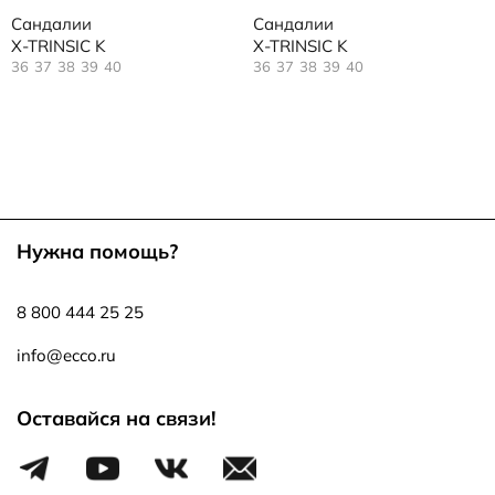
Сандалии
Сандалии
X-TRINSIC K
X-TRINSIC K
36
37
38
39
40
36
37
38
39
40
Нужна помощь?
8 800 444 25 25
info@ecco.ru
Оставайся на связи!