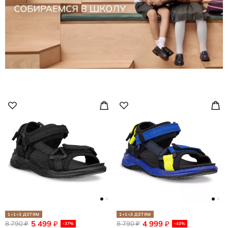
1+1=3 ДЕТЯМ
1+1=3 ДЕТЯМ
5 499
4 999
8 790
₽
8 790
₽
₽
₽
-37%
-43%