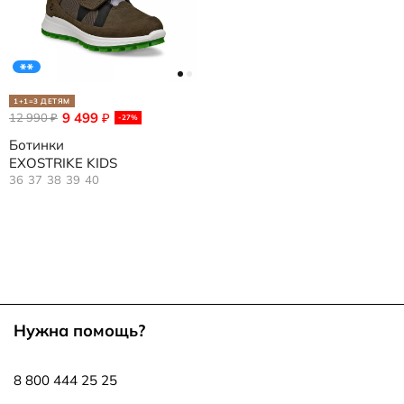
1+1=3 ДЕТЯМ
9 499
12 990
₽
₽
-27%
Ботинки
EXOSTRIKE KIDS
36
37
38
39
40
Нужна помощь?
8 800 444 25 25