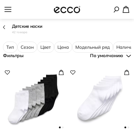
Детские носки
42 товара
Тип
Сезон
Цвет
Цена
Модельный ряд
Наличие
Фильтры
По умолчанию