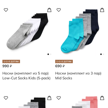
1+1=3 ДЕТЯМ
1+1=3 ДЕТЯМ
990
690
₽
₽
Носки (комплект из 5 пар)
Носки (комплект из 3 пар)
Low-Cut Socks Kids (5-pack)
Mid Socks