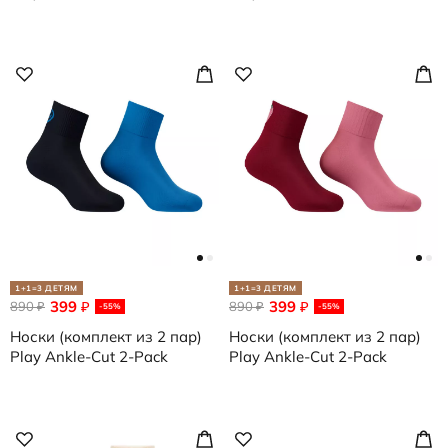
1+1=3 ДЕТЯМ
1+1=3 ДЕТЯМ
399
399
890
₽
890
₽
₽
₽
-55%
-55%
Носки (комплект из 2 пар)
Носки (комплект из 2 пар)
Play Ankle-Cut 2-Pack
Play Ankle-Cut 2-Pack