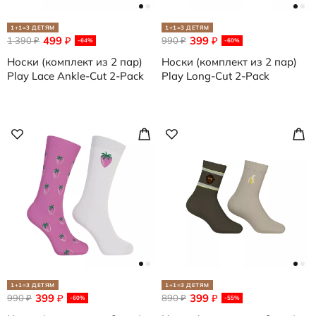
1+1=3 ДЕТЯМ
1+1=3 ДЕТЯМ
499
399
1 390
₽
990
₽
₽
₽
-64%
-60%
Носки (комплект из 2 пар)
Носки (комплект из 2 пар)
Play Lace Ankle-Cut 2-Pack
Play Long-Cut 2-Pack
1+1=3 ДЕТЯМ
1+1=3 ДЕТЯМ
399
399
990
₽
890
₽
₽
₽
-60%
-55%