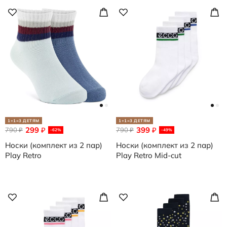
1+1=3 ДЕТЯМ
1+1=3 ДЕТЯМ
299
399
790
₽
790
₽
₽
₽
-62%
-49%
Носки (комплект из 2 пар)
Носки (комплект из 2 пар)
Play Retro
Play Retro Mid-cut