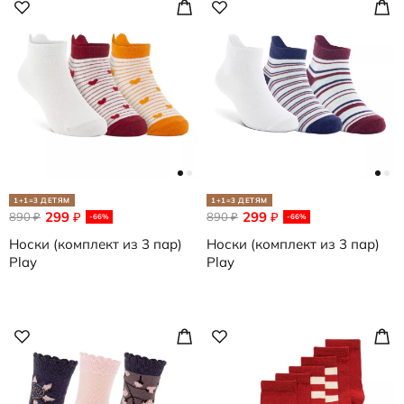
1+1=3 ДЕТЯМ
1+1=3 ДЕТЯМ
299
299
890
₽
890
₽
₽
₽
-66%
-66%
Носки (комплект из 3 пар)
Носки (комплект из 3 пар)
Play
Play