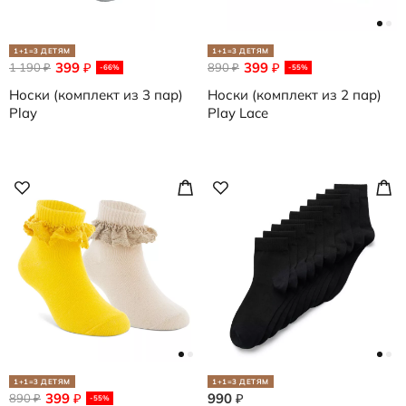
1+1=3 ДЕТЯМ
1+1=3 ДЕТЯМ
399
399
1 190
₽
890
₽
₽
₽
-66%
-55%
Носки (комплект из 3 пар)
Носки (комплект из 2 пар)
Play
Play Lace
1+1=3 ДЕТЯМ
1+1=3 ДЕТЯМ
399
990
890
₽
₽
₽
-55%