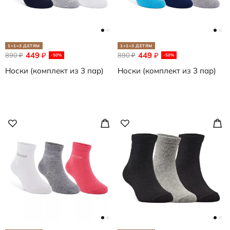
1+1=3 ДЕТЯМ
1+1=3 ДЕТЯМ
449
449
890
₽
890
₽
₽
₽
-50%
-50%
Носки (комплект из 3 пар)
Носки (комплект из 3 пар)