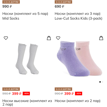
1+1=3 ДЕТЯМ
1+1=3 ДЕТЯМ
990
690
₽
₽
Носки (комплект из 5 пар)
Носки (комплект из 3 пар)
Mid Socks
Low-Cut Socks Kids (3-pack)
1+1=3 ДЕТЯМ
1+1=3 ДЕТЯМ
399
399
990
₽
990
₽
₽
₽
-60%
-60%
Носки высокие (комплект из
Носки (комплект из 2 пар)
2 пар)