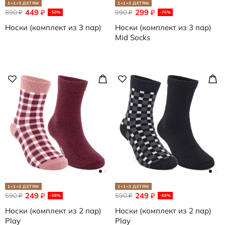
1+1=3 ДЕТЯМ
1+1=3 ДЕТЯМ
449
299
890
₽
990
₽
₽
₽
-50%
-70%
Носки (комплект из 3 пар)
Носки (комплект из 3 пар)
Mid Socks
1+1=3 ДЕТЯМ
1+1=3 ДЕТЯМ
249
249
590
₽
590
₽
₽
₽
-58%
-58%
Носки (комплект из 2 пар)
Носки (комплект из 2 пар)
Play
Play