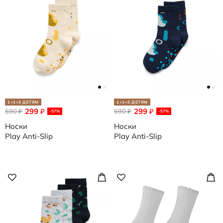
1+1=3 ДЕТЯМ
1+1=3 ДЕТЯМ
299
299
690
₽
690
₽
₽
₽
-57%
-57%
Носки
Носки
Play Anti-Slip
Play Anti-Slip