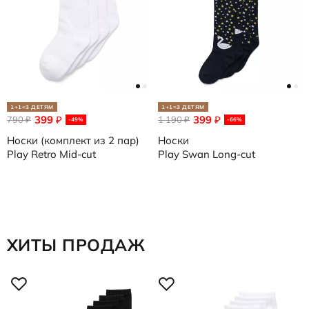
1+1=3 ДЕТЯМ
1+1=3 ДЕТЯМ
399
399
790
₽
1 190
₽
₽
₽
-49%
-66%
Носки (комплект из 2 пар)
Носки
Play Retro Mid-cut
Play Swan Long-cut
ХИТЫ ПРОДАЖ