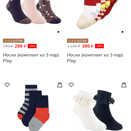
1+1=3 ДЕТЯМ
1+1=3 ДЕТЯМ
299
399
790
₽
1 190
₽
₽
₽
-62%
-66%
Носки (комплект из 3 пар)
Носки (комплект из 3 пар)
Play
Play