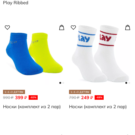
Play Ribbed
1+1=3 ДЕТЯМ
1+1=3 ДЕТЯМ
399
249
990
₽
790
₽
₽
₽
-60%
-68%
Носки (комплект из 2 пар)
Носки (комплект из 2 пар)