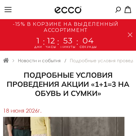
-15% В КОРЗИНЕ НА ВЫДЕЛЕННЫЙ
АССОРТИМЕНТ
1
12
53
04
:
:
:
ДНИ
ЧАСЫ
МИНУТЫ
СЕКУНДЫ
Новости и события
Подробные условия проведен
ПОДРОБНЫЕ УСЛОВИЯ
ПРОВЕДЕНИЯ АКЦИИ «1+1=3 НА
ОБУВЬ И СУМКИ»
18 июня 2026г.