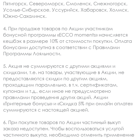
Пятигорск, Североморск, Смоленск, Снежногорск,
Усолье-Сибирское, Уссурийск, Хабаровск, Холмск,
Южно-Сахалинск.
4. При продаже товаров по Акции участникам
бонусной программы «ЕССО moments» начисляется
кешбэк в размере 10% от стоимости покупки. Оплата
бонусами доступна в соответствии с Правилами
Программы Лояльности.
5. Акция не суммируются с другими акциями и
скидками, т.е. на товары, участвующие в Акции, не
предоставляются скидки по другим акциям,
проходящим параллельно, в т.ч. сертификатам,
купонам и т.д., если иное не предусмотрено
правилами проведения других акций. Акции
«Триггерные бонусы» и «Скидка 5% при онлайн оплате»
суммируются с настоящей акцией.
6. При покупке товаров по Акции частичный выкуп
заказа недоступен. Чтобы воспользоваться услугой
частичного выкупа, необходимо отменить применение