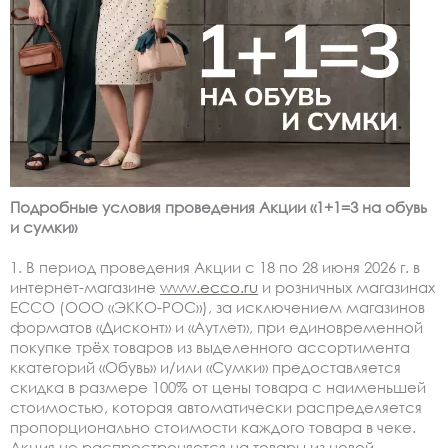
Подробные условия проведения Акции «1+1=3 на обувь
и сумки»
1. В период проведения Акции с 18 по 28 июня 2026 г. в
интернет-магазине
www.ecco.ru
и розничных магазинах
ЕССО (ООО «ЭККО-РОС»), за исключением магазинов
форматов «Дисконт» и «Аутлет», при единовременной
покупке трёх товаров из выделенного ассортимента
ккатегорий «Обувь» и/или «Сумки» предоставляется
скидка в размере 100% от цены товара с наименьшей
стоимостью, которая автоматически распределяется
пропорционально стоимости каждого товара в чеке.
Акция не распростроняется на товары из новой