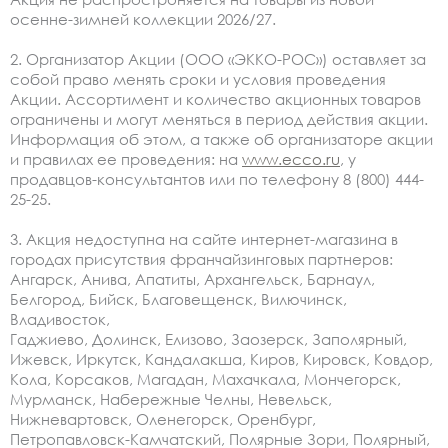
осенне-зимней коллекции 2026/27.
2. Организатор Акции (ООО «ЭККО-РОС») оставляет за
собой право менять сроки и условия проведения
Акции. Ассортимент и количество акционных товаров
ограничены и могут меняться в период действия акции.
Информация об этом, а также об организаторе акции
и правилах ее проведения: на
www.ecco.ru
, у
продавцов-консультантов или по телефону 8 (800) 444-
25-25.
3. Акция недоступна на сайте интернет-магазина в
городах присутствия франчайзинговых партнеров:
Ангарск, Анива, Апатиты, Архангельск, Барнаул,
Белгород, Бийск, Благовещенск, Вилючинск,
Владивосток,
Гаджиево, Долинск, Елизово, Заозерск, Заполярный,
Ижевск, Иркутск, Кандалакша, Киров, Кировск, Ковдор,
Кола, Корсаков, Магадан, Махачкала, Мончегорск,
Мурманск, Набережные Челны, Невельск,
Нижневартовск, Оленегорск, Оренбург,
Петропавловск-Камчатский, Полярные Зори, Полярный,