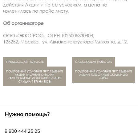
действия Акции и по ее условиям, а цена не
изменилась по прайс листу.
Об организаторе
OOO «ЭККО-РОС», ОГРН 1025005330404,
125252, Москва, ул. Авиаконструктора Микояна, д.12.
ПРЕДЫДУЩАЯ НОВОСТЬ
СЛЕДУЮЩАЯ НОВОСТЬ
ПОДРОБНЫЕ УСЛОВИЯ ПРОВЕДЕНИЯ
ПОДРОБНЫЕ УСЛОВИЯ ПРОВЕДЕНИЯ
АКЦИИ «НОЧНАЯ ОНЛАЙН
АКЦИИ «СЕЗОННЫЕ СКИДКИ ДО
РАСПРОДАЖА: ДОПОЛНИТЕЛЬНАЯ
-50%»
СКИДКА 15% НА ВСЁ»
Нужна помощь?
8 800 444 25 25