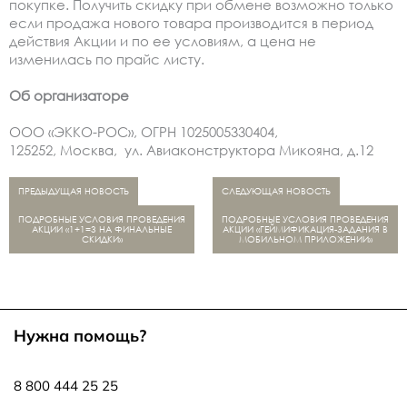
покупке. Получить скидку при обмене возможно только
если продажа нового товара производится в период
действия Акции и по ее условиям, а цена не
изменилась по прайс листу.
Об организаторе
OOO «ЭККО-РОС», ОГРН 1025005330404,
125252, Москва, ул. Авиаконструктора Микояна, д.12
ПРЕДЫДУЩАЯ НОВОСТЬ
СЛЕДУЮЩАЯ НОВОСТЬ
ПОДРОБНЫЕ УСЛОВИЯ ПРОВЕДЕНИЯ
ПОДРОБНЫЕ УСЛОВИЯ ПРОВЕДЕНИЯ
АКЦИИ «1+1=3 НА ФИНАЛЬНЫЕ
АКЦИИ «ГЕЙМИФИКАЦИЯ-ЗАДАНИЯ В
СКИДКИ»
МОБИЛЬНОМ ПРИЛОЖЕНИИ»
Нужна помощь?
8 800 444 25 25