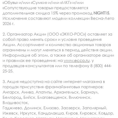
«Обувь» и/или «Сумки» и/или «МКГ» и/или
«Сопутствующие товары» предоставляется
дополнительная скидка 15% через промокод
NIGHT15
.
Исключения составляют модели коллекции Весна-Лето
2026 г.
2. Организатор Акции (ООО «ЭККО-РОС») оставляет за
собой право менять сроки и условия проведения
Акции. Ассортимент и количество акционных товаров
ограничены и могут меняться в период действия акции.
Информация об этом, а также об организаторе акции
и правилах ее проведения: на
www.ecco.ru
, у
продавцов-консультантов или по телефону 8 (800) 444-
25-25.
3. Акция недоступна на сайте интернет-магазина в
городах присутствия франчайзинговых партнеров:
Ангарск, Анива, Апатиты, Архангельск, Барнаул,
Белгород, Бийск, Благовещенск, Вилючинск,
Владивосток,
Гаджиево, Долинск, Елизово, Заозерск, Заполярный,
Ижевск, Иркутск, Кандалакша, Киров, Кировск, Ковдор,