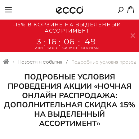
-15% В КОРЗИНЕ НА ВЫДЕЛЕННЫЙ
АССОРТИМЕНТ
3
16
06
49
:
:
:
ДНИ
ЧАСЫ
МИНУТЫ
СЕКУНДЫ
Новости и события
Подробные условия проведе
ПОДРОБНЫЕ УСЛОВИЯ
ПРОВЕДЕНИЯ АКЦИИ «НОЧНАЯ
ОНЛАЙН РАСПРОДАЖА:
ДОПОЛНИТЕЛЬНАЯ СКИДКА 15%
НА ВЫДЕЛЕННЫЙ
АССОРТИМЕНТ»