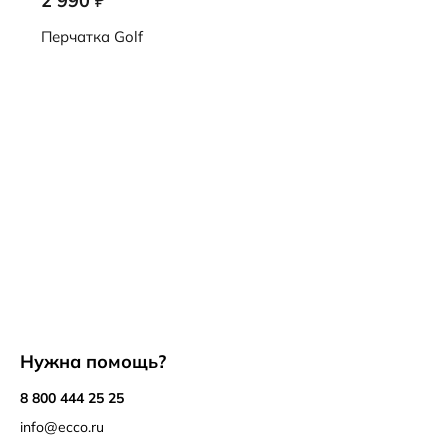
2 990
₽
9108254/91376
Перчатка
Golf
Нужна помощь?
8 800 444 25 25
info@ecco.ru