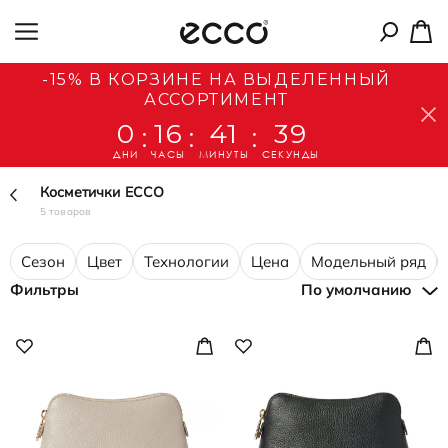
-15% В КОРЗИНЕ НА ВЫДЕЛЕННЫЙ
АССОРТИМЕНТ
0
16
41
39
:
:
:
ДНИ
ЧАСЫ
МИНУТЫ
СЕКУНДЫ
Косметички ECCO
5 товаров
Сезон
Цвет
Технологии
Цена
Модельный ряд
Фильтры
По умолчанию