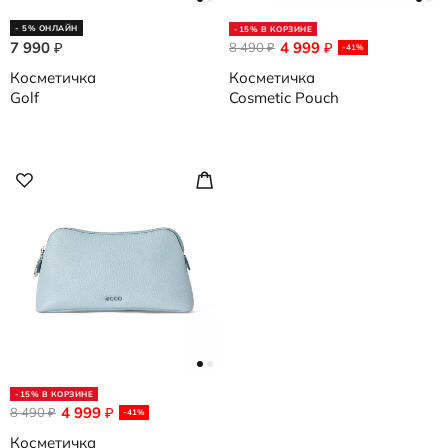
- 5% ОНЛАЙН
-15% В КОРЗИНЕ
7 990
4 999
₽
8 490
₽
₽
-41%
Косметичка
Косметичка
Golf
Cosmetic Pouch
-15% В КОРЗИНЕ
4 999
8 490
₽
₽
-41%
Косметичка