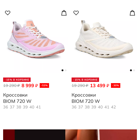
-15% В КОРЗИНЕ
-15% В КОРЗИНЕ
8 999
13 499
19 290
₽
19 290
₽
₽
₽
-53%
-30%
Кроссовки
Кроссовки
BIOM 720 W
BIOM 720 W
36
37
38
39
40
41
36
37
38
39
40
41
42