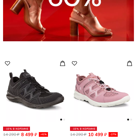
-15% В КОРЗИНЕ
-15% В КОРЗИНЕ
8 499
10 499
14 290
₽
14 290
₽
₽
₽
-41%
-27%