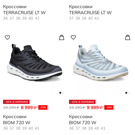
Кроссовки
Кроссовки
TERRACRUISE LT W
TERRACRUISE LT W
36
37
38
39
40
41
37
38
39
40
41
-15% В КОРЗИНЕ
-15% В КОРЗИНЕ
8 999
9 999
19 290
₽
19 290
₽
₽
₽
-53%
-48%
Кроссовки
Кроссовки
BIOM 720 W
BIOM 720 W
36
37
38
39
40
41
36
37
38
39
40
41