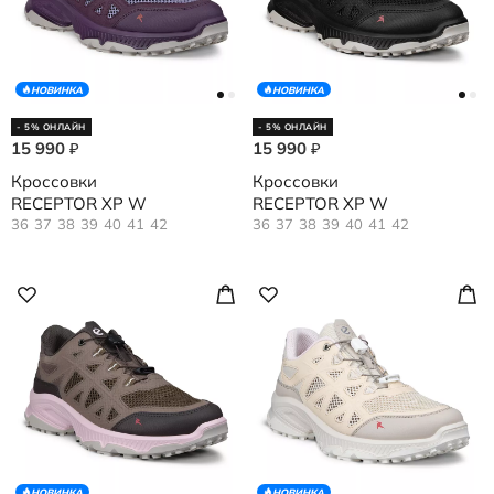
НОВИНКА
НОВИНКА
- 5% ОНЛАЙН
- 5% ОНЛАЙН
15 990
15 990
₽
₽
Кроссовки
Кроссовки
RECEPTOR XP W
RECEPTOR XP W
36
37
38
39
40
41
42
36
37
38
39
40
41
42
НОВИНКА
НОВИНКА