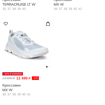
TERRACRUISE LT W
MX W
35
37
38
39
40
36
37
38
39
40
41
-15% В КОРЗИНЕ
12 499
14 990
₽
₽
-17%
Кроссовки
MX W
36
37
38
39
40
41