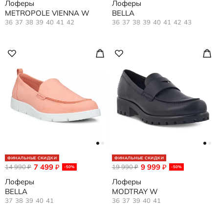
Лоферы
Лоферы
METROPOLE VIENNA W
BELLA
36
37
38
39
40
41
42
36
37
38
39
40
41
42
43
ФИНАЛЬНЫЕ СКИДКИ
ФИНАЛЬНЫЕ СКИДКИ
7 499
9 999
14 990
₽
19 990
₽
₽
₽
-50%
-50%
Лоферы
Лоферы
BELLA
MODTRAY W
37
38
39
40
41
36
37
39
40
41