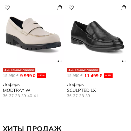
ФИНАЛЬНЫЕ СКИДКИ
ФИНАЛЬНЫЕ СКИДКИ
9 999
11 499
19 990
₽
19 990
₽
₽
₽
-50%
-42%
Лоферы
Лоферы
MODTRAY W
SCULPTED LX
36
37
38
39
40
41
36
37
38
39
ХИТЫ ПРОДАЖ