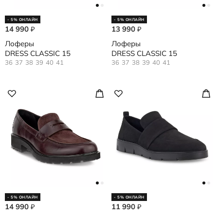
- 5% ОНЛАЙН
- 5% ОНЛАЙН
14 990
13 990
₽
₽
Лоферы
Лоферы
DRESS CLASSIC 15
DRESS CLASSIC 15
36
37
38
39
40
41
36
37
38
39
40
41
- 5% ОНЛАЙН
- 5% ОНЛАЙН
14 990
11 990
₽
₽