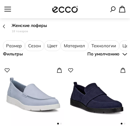
Женские лоферы
18 товаров
Размер
Сезон
Цвет
Материал
Технологии
Це
Фильтры
По умолчанию