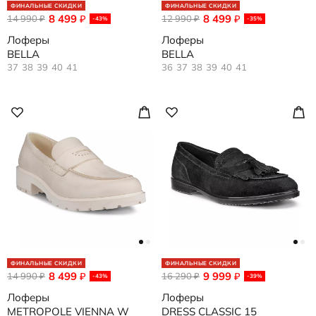
ФИНАЛЬНЫЕ СКИДКИ
ФИНАЛЬНЫЕ СКИДКИ
8 499
8 499
14 990
₽
12 990
₽
₽
₽
-43%
-35%
Лоферы
Лоферы
BELLA
BELLA
37
38
39
40
41
36
37
38
39
40
41
ФИНАЛЬНЫЕ СКИДКИ
ФИНАЛЬНЫЕ СКИДКИ
8 499
9 999
14 990
₽
16 290
₽
₽
₽
-43%
-39%
Лоферы
Лоферы
METROPOLE VIENNA W
DRESS CLASSIC 15