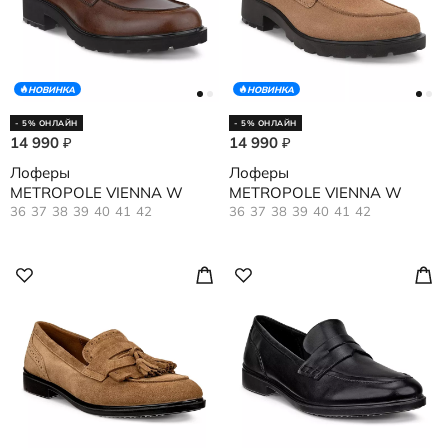
НОВИНКА
НОВИНКА
- 5% ОНЛАЙН
- 5% ОНЛАЙН
14 990
14 990
₽
₽
Лоферы
Лоферы
METROPOLE VIENNA W
METROPOLE VIENNA W
36
37
38
39
40
41
42
36
37
38
39
40
41
42