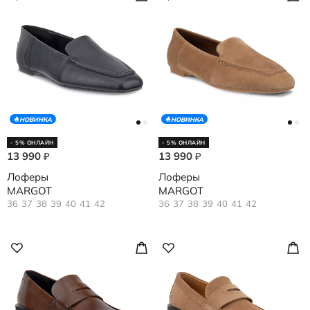
НОВИНКА
НОВИНКА
- 5% ОНЛАЙН
- 5% ОНЛАЙН
13 990
13 990
₽
₽
Лоферы
Лоферы
MARGOT
MARGOT
36
37
38
39
40
41
42
36
37
38
39
40
41
42