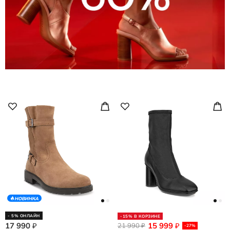
НОВИНКА
- 5% ОНЛАЙН
-15% В КОРЗИНЕ
17 990
15 999
₽
21 990
₽
₽
-27%