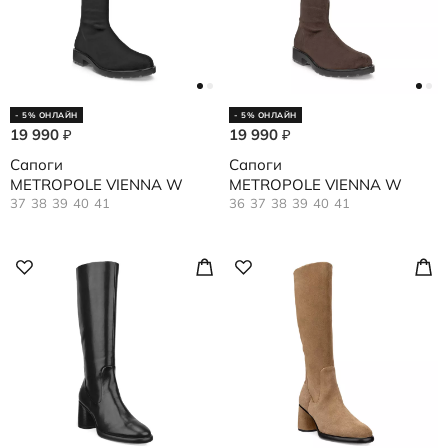
- 5% ОНЛАЙН
- 5% ОНЛАЙН
19 990
19 990
₽
₽
Сапоги
Сапоги
METROPOLE VIENNA W
METROPOLE VIENNA W
37
38
39
40
41
36
37
38
39
40
41