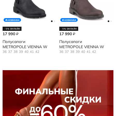
НОВИНКА
НОВИНКА
- 5% ОНЛАЙН
- 5% ОНЛАЙН
17 990
17 990
₽
₽
Полусапоги
Полусапоги
METROPOLE VIENNA W
METROPOLE VIENNA W
36
37
38
39
40
41
42
36
37
38
39
40
41
42