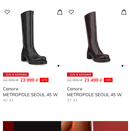
-15% В КОРЗИНЕ
-15% В КОРЗИНЕ
23 999
21 499
32 990
₽
32 990
₽
₽
₽
-27%
-35%
Сапоги
Сапоги
METROPOLE SEOUL 45 W
METROPOLE SEOUL 45 W
40
41
37
41