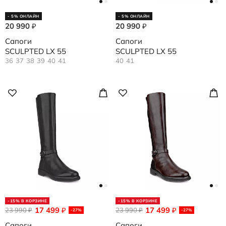
- 5% ОНЛАЙН
- 5% ОНЛАЙН
20 990
20 990
₽
₽
Сапоги
Сапоги
SCULPTED LX 55
SCULPTED LX 55
36
37
38
39
40
41
40
41
-15% В КОРЗИНЕ
-15% В КОРЗИНЕ
17 499
17 499
23 990
₽
23 990
₽
₽
₽
-27%
-27%
Сапоги
Сапоги