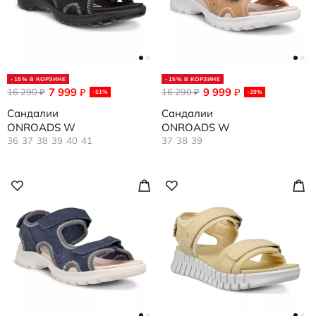
-15% В КОРЗИНЕ
-15% В КОРЗИНЕ
7 999
9 999
16 290
₽
16 290
₽
₽
₽
-51%
-39%
Сандалии
Сандалии
ONROADS W
ONROADS W
36
37
38
39
40
41
37
38
39