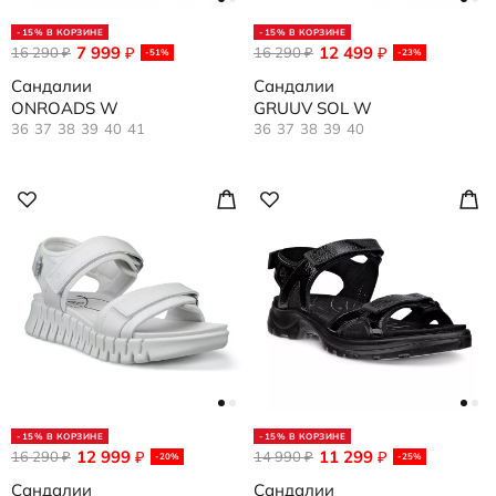
-15% В КОРЗИНЕ
-15% В КОРЗИНЕ
7 999
12 499
16 290
₽
16 290
₽
₽
₽
-51%
-23%
Сандалии
Сандалии
ONROADS W
GRUUV SOL W
36
37
38
39
40
41
36
37
38
39
40
-15% В КОРЗИНЕ
-15% В КОРЗИНЕ
12 999
11 299
16 290
₽
14 990
₽
₽
₽
-20%
-25%
Сандалии
Сандалии