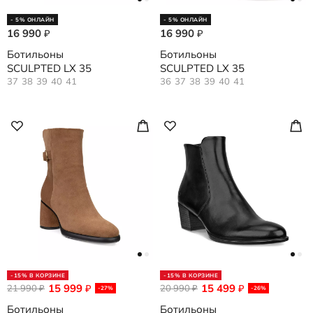
- 5% ОНЛАЙН
- 5% ОНЛАЙН
16 990
16 990
₽
₽
Ботильоны
Ботильоны
SCULPTED LX 35
SCULPTED LX 35
37
38
39
40
41
36
37
38
39
40
41
-15% В КОРЗИНЕ
-15% В КОРЗИНЕ
15 999
15 499
21 990
₽
20 990
₽
₽
₽
-27%
-26%
Ботильоны
Ботильоны