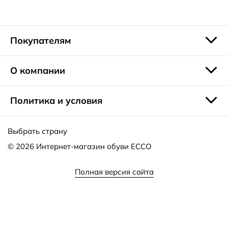
России. Мы принимаем оплату банковской картой или
наличными. Для наших клиентов действует выгодная
бонусная программа.
Покупателям
О компании
Политика и условия
Выбрать страну
© 2026
Интернет-магазин обуви ECCO
Полная версия сайта