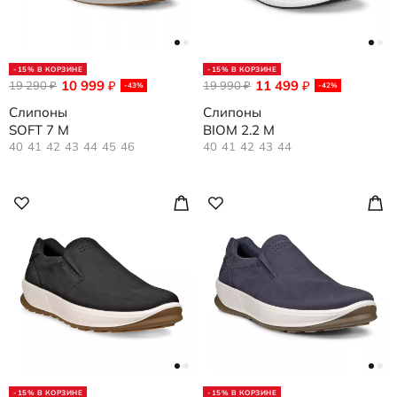
-15% В КОРЗИНЕ
-15% В КОРЗИНЕ
10 999
11 499
19 290
₽
19 990
₽
₽
₽
-43%
-42%
Слипоны
Слипоны
SOFT 7 M
BIOM 2.2 M
40
41
42
43
44
45
46
40
41
42
43
44
-15% В КОРЗИНЕ
-15% В КОРЗИНЕ