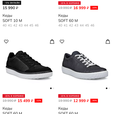
- 5% ОНЛАЙН
-15% В КОРЗИНЕ
15 990
16 999
₽
19 990
₽
₽
-15%
Кеды
Кеды
SOFT 10 M
SOFT 60 M
40
41
42
43
44
45
46
40
41
42
43
44
45
46
-15% В КОРЗИНЕ
-15% В КОРЗИНЕ
15 499
12 999
19 990
₽
19 990
₽
₽
₽
-22%
-35%
Кеды
Кеды
SOFT 60 M
SOFT 60 M