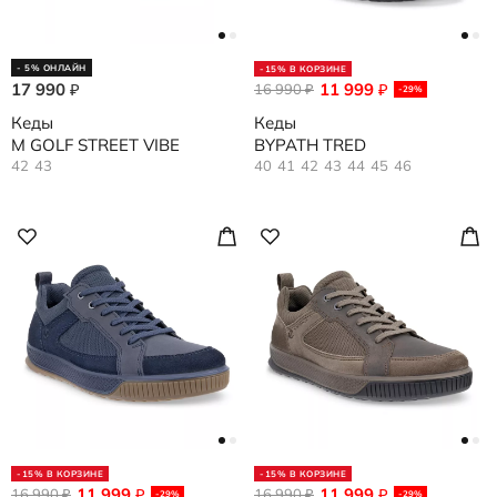
- 5% ОНЛАЙН
-15% В КОРЗИНЕ
17 990
11 999
₽
16 990
₽
₽
-29%
Кеды
Кеды
M GOLF STREET VIBE
BYPATH TRED
42
43
40
41
42
43
44
45
46
-15% В КОРЗИНЕ
-15% В КОРЗИНЕ
11 999
11 999
16 990
₽
16 990
₽
₽
₽
-29%
-29%