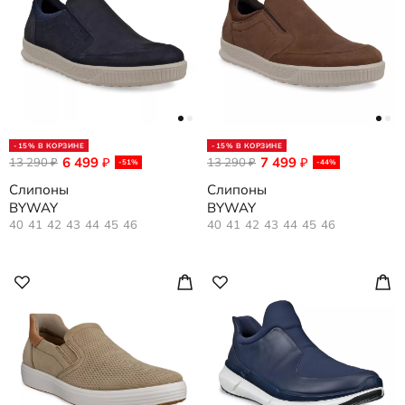
-15% В КОРЗИНЕ
-15% В КОРЗИНЕ
6 499
7 499
13 290
₽
13 290
₽
₽
₽
-51%
-44%
Слипоны
Слипоны
BYWAY
BYWAY
40
41
42
43
44
45
46
40
41
42
43
44
45
46