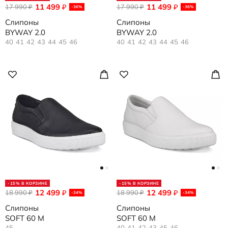
11 499
11 499
17 990
₽
17 990
₽
₽
₽
-36%
-36%
Слипоны
Слипоны
BYWAY 2.0
BYWAY 2.0
40
41
42
43
44
45
46
40
41
42
43
44
45
46
-15% В КОРЗИНЕ
-15% В КОРЗИНЕ
12 499
12 499
18 990
₽
18 990
₽
₽
₽
-34%
-34%
Слипоны
Слипоны
SOFT 60 M
SOFT 60 M
45
40
41
42
43
45
46