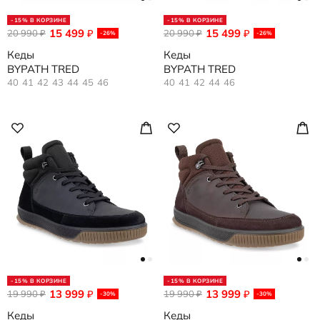
-15% В КОРЗИНЕ
-15% В КОРЗИНЕ
15 499
15 499
20 990
₽
20 990
₽
₽
₽
-26%
-26%
Кеды
Кеды
BYPATH TRED
BYPATH TRED
40
41
42
43
44
45
46
40
41
42
44
46
-15% В КОРЗИНЕ
-15% В КОРЗИНЕ
13 999
13 999
19 990
₽
19 990
₽
₽
₽
-30%
-30%
Кеды
Кеды