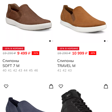
-15% В КОРЗИНЕ
-15% В КОРЗИНЕ
9 499
10 999
19 290
₽
18 290
₽
₽
₽
-51%
-40%
Слипоны
Слипоны
SOFT 7 M
TRAVEL M
40
41
42
43
44
45
46
41
42
43