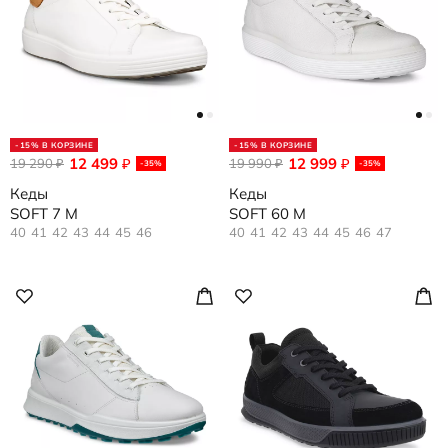
-15% В КОРЗИНЕ
-15% В КОРЗИНЕ
12 499
12 999
19 290
₽
19 990
₽
₽
₽
-35%
-35%
Кеды
Кеды
SOFT 7 M
SOFT 60 M
40
41
42
43
44
45
46
40
41
42
43
44
45
46
47