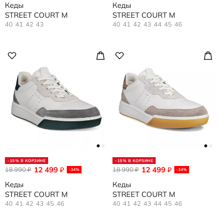
Кеды
Кеды
STREET COURT M
STREET COURT M
40
41
42
43
40
41
42
43
44
45
46
-15% В КОРЗИНЕ
-15% В КОРЗИНЕ
12 499
12 499
18 990
₽
18 990
₽
₽
₽
-34%
-34%
Кеды
Кеды
STREET COURT M
STREET COURT M
40
41
42
43
45
46
40
41
42
43
44
45
46