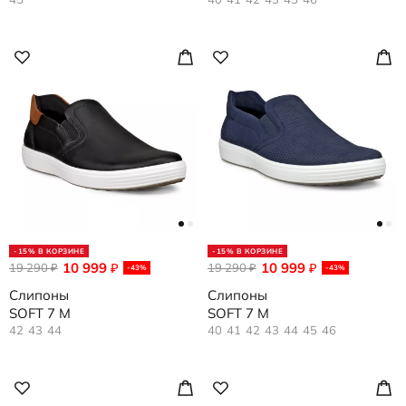
-15% В КОРЗИНЕ
-15% В КОРЗИНЕ
10 999
10 999
19 290
₽
19 290
₽
₽
₽
-43%
-43%
Слипоны
Слипоны
SOFT 7 M
SOFT 7 M
42
43
44
40
41
42
43
44
45
46