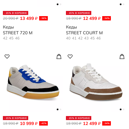
-15% В КОРЗИНЕ
-15% В КОРЗИНЕ
13 499
12 499
20 990
₽
18 990
₽
₽
₽
-36%
-34%
Кеды
Кеды
STREET 720 M
STREET COURT M
42
45
46
40
41
42
43
45
46
-15% В КОРЗИНЕ
-15% В КОРЗИНЕ
10 999
12 499
18 990
₽
18 990
₽
₽
₽
-42%
-34%