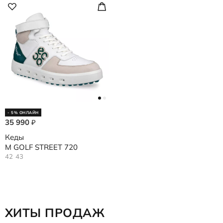
- 5% ОНЛАЙН
35 990
₽
Кеды
M GOLF STREET 720
42
43
ХИТЫ ПРОДАЖ