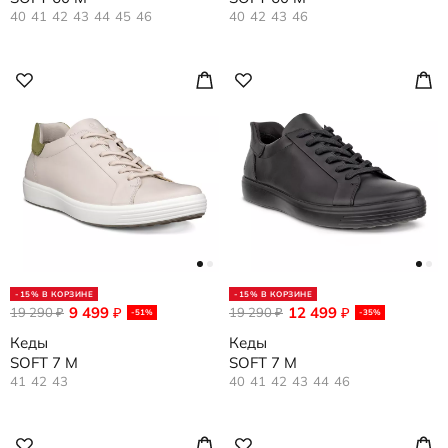
40
41
42
43
44
45
46
40
42
43
46
-15% В КОРЗИНЕ
-15% В КОРЗИНЕ
9 499
12 499
19 290
₽
19 290
₽
₽
₽
-51%
-35%
Кеды
Кеды
SOFT 7 M
SOFT 7 M
41
42
43
40
41
42
43
44
46