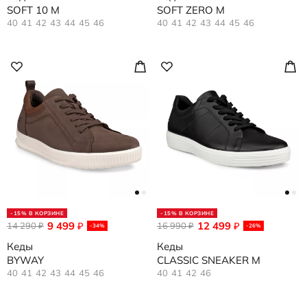
SOFT 10 M
SOFT ZERO M
40
41
42
43
44
45
46
40
41
42
43
44
45
46
-15% В КОРЗИНЕ
-15% В КОРЗИНЕ
9 499
12 499
14 290
₽
16 990
₽
₽
₽
-34%
-26%
Кеды
Кеды
BYWAY
CLASSIC SNEAKER M
40
41
42
43
44
45
46
40
41
42
46