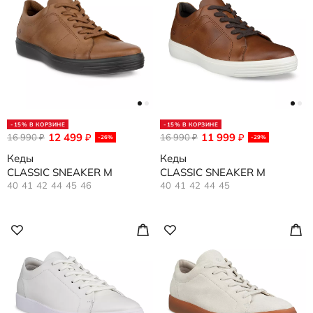
-15% В КОРЗИНЕ
-15% В КОРЗИНЕ
12 499
11 999
16 990
₽
16 990
₽
₽
₽
-26%
-29%
Кеды
Кеды
CLASSIC SNEAKER M
CLASSIC SNEAKER M
40
41
42
44
45
46
40
41
42
44
45