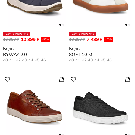
-15% В КОРЗИНЕ
-15% В КОРЗИНЕ
10 999
7 499
16 990
₽
18 290
₽
₽
₽
-35%
-59%
Кеды
Кеды
BYWAY 2.0
SOFT 10 M
40
41
42
43
44
45
46
40
41
42
43
44
45
46