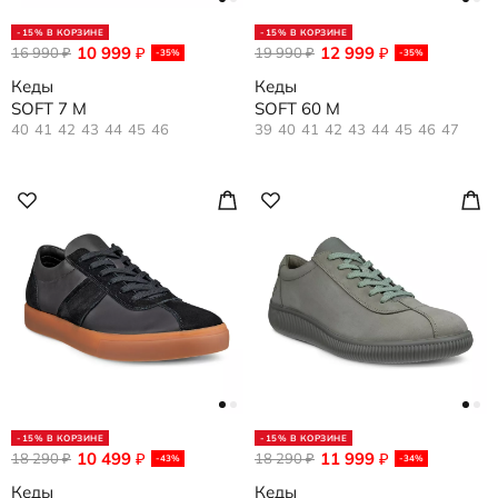
-15% В КОРЗИНЕ
-15% В КОРЗИНЕ
10 999
12 999
16 990
₽
19 990
₽
₽
₽
-35%
-35%
Кеды
Кеды
SOFT 7 M
SOFT 60 M
40
41
42
43
44
45
46
39
40
41
42
43
44
45
46
47
-15% В КОРЗИНЕ
-15% В КОРЗИНЕ
10 499
11 999
18 290
₽
18 290
₽
₽
₽
-43%
-34%
Кеды
Кеды