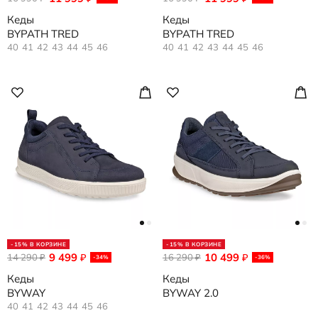
Кеды
Кеды
BYPATH TRED
BYPATH TRED
40
41
42
43
44
45
46
40
41
42
43
44
45
46
-15% В КОРЗИНЕ
-15% В КОРЗИНЕ
9 499
10 499
14 290
₽
16 290
₽
₽
₽
-34%
-36%
Кеды
Кеды
BYWAY
BYWAY 2.0
40
41
42
43
44
45
46