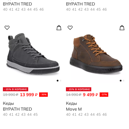
BYPATH TRED
BYPATH TRED
40
41
42
43
44
45
46
40
41
42
43
44
45
46
-15% В КОРЗИНЕ
-15% В КОРЗИНЕ
13 999
9 499
19 990
₽
14 990
₽
₽
₽
-30%
-37%
Кеды
Кеды
BYPATH TRED
Move M
40
41
42
43
44
45
40
41
42
43
44
45
46