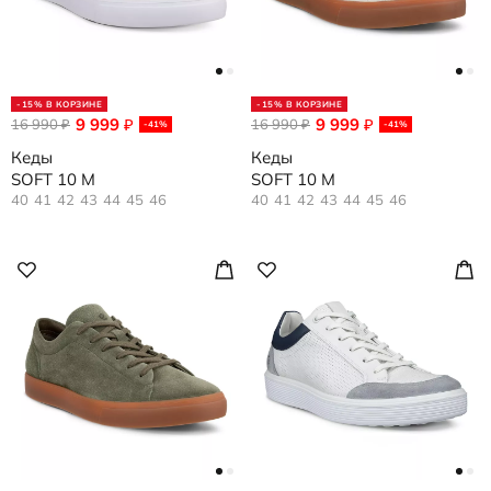
-15% В КОРЗИНЕ
-15% В КОРЗИНЕ
9 999
9 999
16 990
₽
16 990
₽
₽
₽
-41%
-41%
Кеды
Кеды
SOFT 10 M
SOFT 10 M
40
41
42
43
44
45
46
40
41
42
43
44
45
46