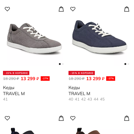
-15% В КОРЗИНЕ
-15% В КОРЗИНЕ
13 299
13 299
18 290
₽
18 290
₽
₽
₽
-27%
-27%
Кеды
Кеды
TRAVEL M
TRAVEL M
41
40
41
42
43
44
45