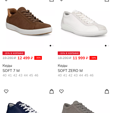
-15% В КОРЗИНЕ
-15% В КОРЗИНЕ
12 499
11 999
19 290
₽
18 290
₽
₽
₽
-35%
-34%
Кеды
Кеды
SOFT 7 M
SOFT ZERO M
40
41
42
43
44
45
46
40
41
42
43
44
45
46