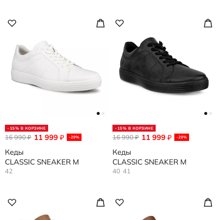
-15% В КОРЗИНЕ
-15% В КОРЗИНЕ
11 999
11 999
16 990
₽
16 990
₽
₽
₽
-29%
-29%
Кеды
Кеды
CLASSIC SNEAKER M
CLASSIC SNEAKER M
42
40
41