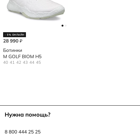
- 5% ОНЛАЙН
28 990
₽
Ботинки
M GOLF BIOM H5
40
41
42
43
44
45
Нужна помощь?
8 800 444 25 25