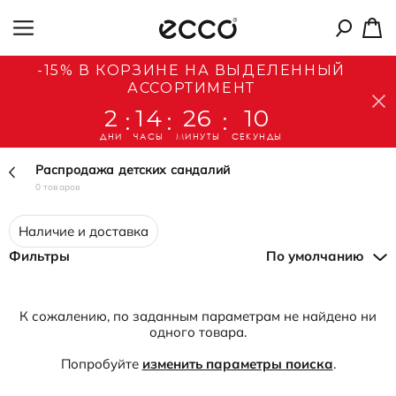
-15% В КОРЗИНЕ НА ВЫДЕЛЕННЫЙ
АССОРТИМЕНТ
2
14
26
10
:
:
:
ДНИ
ЧАСЫ
МИНУТЫ
СЕКУНДЫ
Распродажа детских сандалий
0 товаров
Наличие и доставка
Фильтры
По умолчанию
К сожалению, по заданным параметрам не найдено ни
одного товара.
Попробуйте
изменить параметры поиска
.