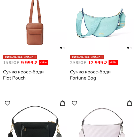
ФИНАЛЬНЫЕ СКИДКИ
ФИНАЛЬНЫЕ СКИДКИ
9 999
12 999
15 990
₽
29 990
₽
₽
₽
-37%
-57%
Сумка кросс-боди
Сумка кросс-боди
Flat Pouch
Fortune Bag