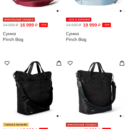
ФИНАЛЬНЫЕ СКИДКИ
-15% В КОРЗИНЕ
16 999
19 999
34 990
₽
34 990
₽
₽
₽
-51%
-43%
Сумка
Сумка
Pinch Bag
Pinch Bag
ТОЛЬКО ОНЛАЙН
ФИНАЛЬНЫЕ СКИДКИ