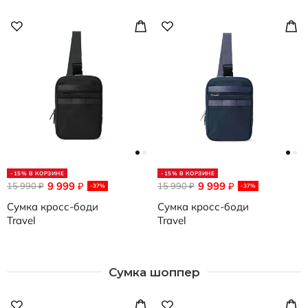
-15% В КОРЗИНЕ
-15% В КОРЗИНЕ
9 999
9 999
15 990
₽
15 990
₽
₽
₽
-37%
-37%
Сумка кросс-боди
Сумка кросс-боди
Travel
Travel
Сумка шоппер