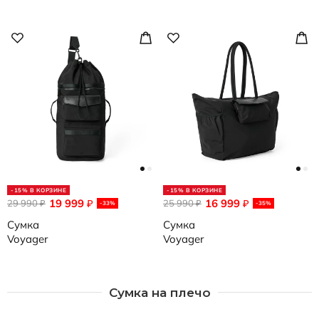
-15% В КОРЗИНЕ
-15% В КОРЗИНЕ
19 999
16 999
29 990
₽
25 990
₽
₽
₽
-33%
-35%
Сумка
Сумка
Voyager
Voyager
Сумка на плечо