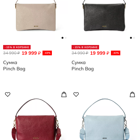
-15% В КОРЗИНЕ
-15% В КОРЗИНЕ
19 999
19 999
34 990
₽
34 990
₽
₽
₽
-43%
-43%
Сумка
Сумка
Pinch Bag
Pinch Bag