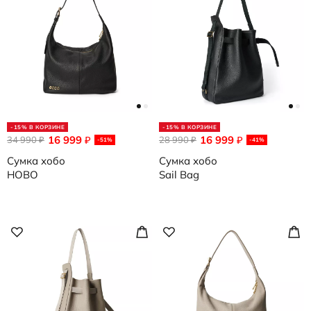
-15% В КОРЗИНЕ
-15% В КОРЗИНЕ
16 999
16 999
34 990
₽
28 990
₽
₽
₽
-51%
-41%
Сумка хобо
Сумка хобо
HOBO
Sail Bag