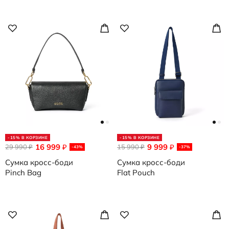
-15% В КОРЗИНЕ
-15% В КОРЗИНЕ
16 999
9 999
29 990
₽
15 990
₽
₽
₽
-43%
-37%
Сумка кросс-боди
Сумка кросс-боди
Pinch Bag
Flat Pouch