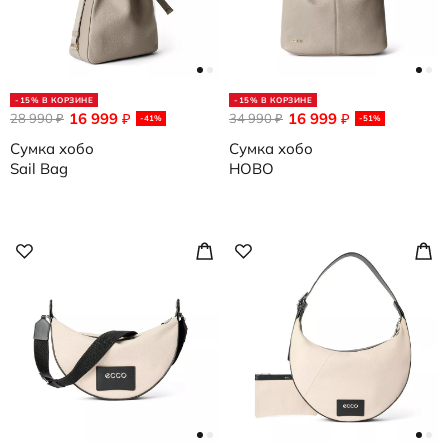
-15% В КОРЗИНЕ
-15% В КОРЗИНЕ
16 999
16 999
28 990
₽
34 990
₽
₽
₽
-41%
-51%
Сумка хобо
Сумка хобо
Sail Bag
HOBO