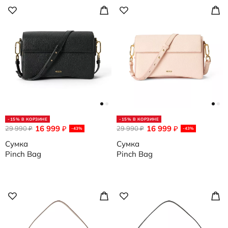
-15% В КОРЗИНЕ
-15% В КОРЗИНЕ
16 999
16 999
29 990
₽
29 990
₽
₽
₽
-43%
-43%
Сумка
Сумка
Pinch Bag
Pinch Bag