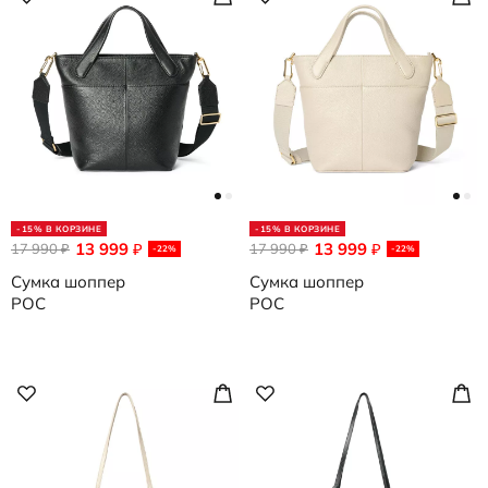
-15% В КОРЗИНЕ
-15% В КОРЗИНЕ
13 999
13 999
17 990
₽
17 990
₽
₽
₽
-22%
-22%
Сумка шоппер
Сумка шоппер
POC
POC