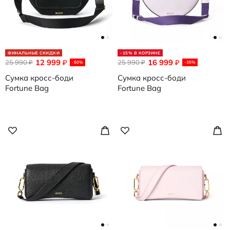
ФИНАЛЬНЫЕ СКИДКИ
-15% В КОРЗИНЕ
12 999
16 999
25 990
₽
25 990
₽
₽
₽
-50%
-35%
Сумка кросс-боди
Сумка кросс-боди
Fortune Bag
Fortune Bag