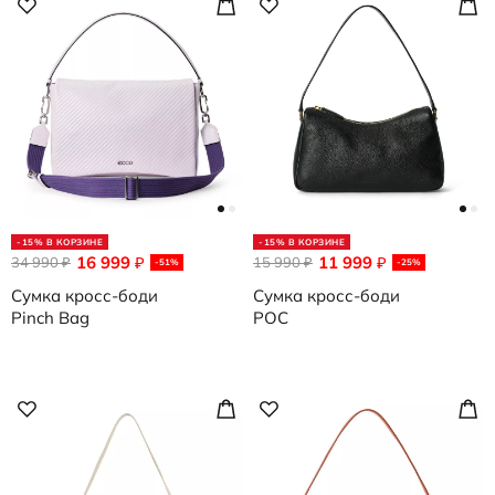
-15% В КОРЗИНЕ
-15% В КОРЗИНЕ
16 999
11 999
34 990
₽
15 990
₽
₽
₽
-51%
-25%
Сумка кросс-боди
Сумка кросс-боди
Pinch Bag
POC