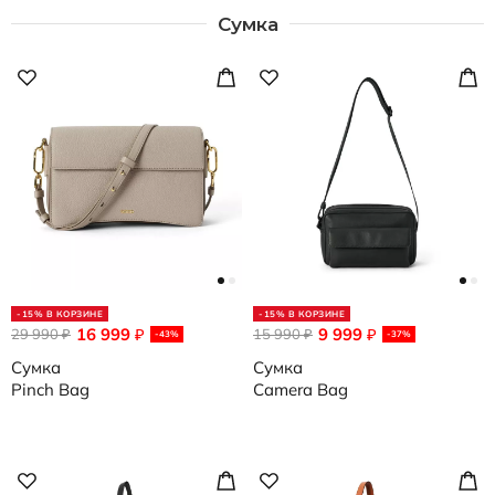
Сумка
-15% В КОРЗИНЕ
-15% В КОРЗИНЕ
16 999
9 999
29 990
₽
15 990
₽
₽
₽
-43%
-37%
Сумка
Сумка
Pinch Bag
Camera Bag