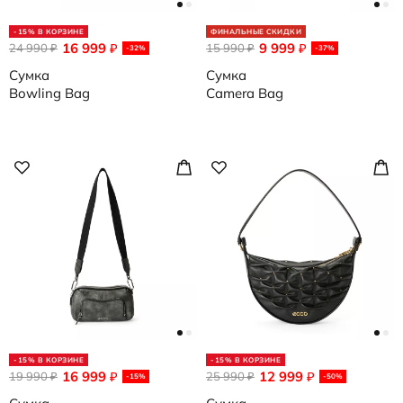
-15% В КОРЗИНЕ
ФИНАЛЬНЫЕ СКИДКИ
16 999
9 999
24 990
₽
15 990
₽
₽
₽
-32%
-37%
Сумка
Сумка
Bowling Bag
Camera Bag
-15% В КОРЗИНЕ
-15% В КОРЗИНЕ
16 999
12 999
19 990
₽
25 990
₽
₽
₽
-15%
-50%