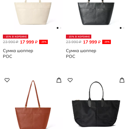
-15% В КОРЗИНЕ
-15% В КОРЗИНЕ
17 999
17 999
23 990
₽
23 990
₽
₽
₽
-25%
-25%
Сумка шоппер
Сумка шоппер
POC
POC