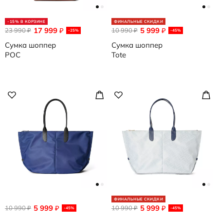
-15% В КОРЗИНЕ
ФИНАЛЬНЫЕ СКИДКИ
17 999
5 999
23 990
₽
10 990
₽
₽
₽
-25%
-45%
Сумка шоппер
Сумка шоппер
POC
Tote
ФИНАЛЬНЫЕ СКИДКИ
5 999
5 999
10 990
₽
10 990
₽
₽
₽
-45%
-45%