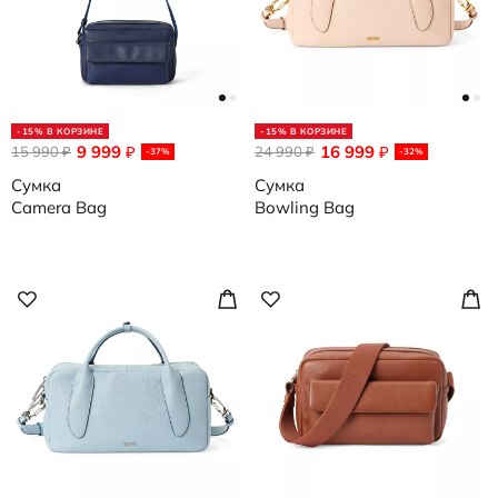
-15% В КОРЗИНЕ
-15% В КОРЗИНЕ
9 999
16 999
15 990
₽
24 990
₽
₽
₽
-37%
-32%
Сумка
Сумка
Camera Bag
Bowling Bag