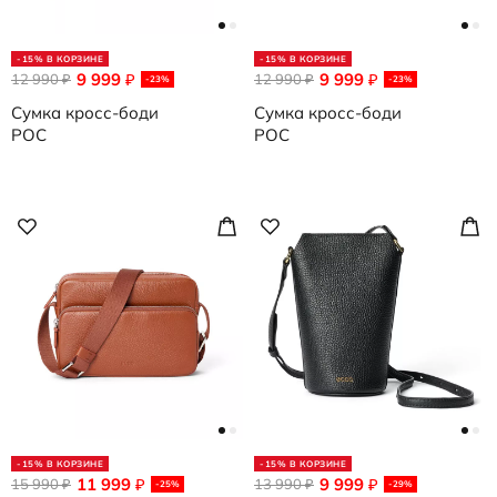
-15% В КОРЗИНЕ
-15% В КОРЗИНЕ
9 999
9 999
12 990
₽
12 990
₽
₽
₽
-23%
-23%
Сумка кросс-боди
Сумка кросс-боди
POC
POC
-15% В КОРЗИНЕ
-15% В КОРЗИНЕ
11 999
9 999
15 990
₽
13 990
₽
₽
₽
-25%
-29%