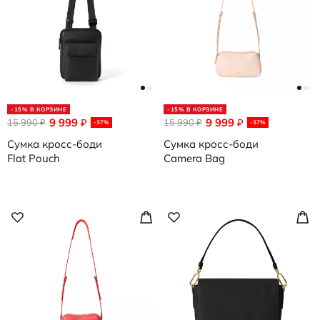
-15% В КОРЗИНЕ
-15% В КОРЗИНЕ
9 999
9 999
15 990
₽
15 990
₽
₽
₽
-37%
-37%
Сумка кросс-боди
Сумка кросс-боди
Flat Pouch
Camera Bag