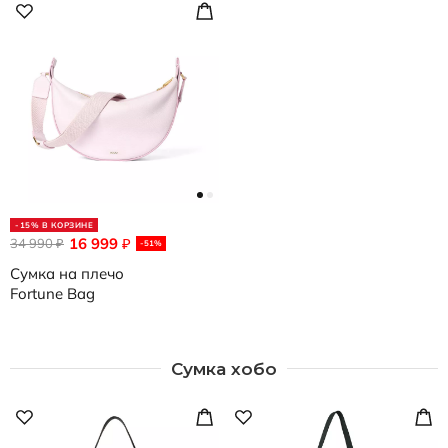
-15% В КОРЗИНЕ
16 999
34 990
₽
₽
-51%
Сумка на плечо
Fortune Bag
Сумка хобо