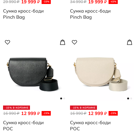
19 999
19 999
29 990
₽
34 990
₽
₽
₽
-33%
-43%
Сумка кросс-боди
Сумка кросс-боди
Pinch Bag
Pinch Bag
-15% В КОРЗИНЕ
-15% В КОРЗИНЕ
12 999
12 999
16 990
₽
16 990
₽
₽
₽
-23%
-23%
Сумка кросс-боди
Сумка кросс-боди
POC
POC