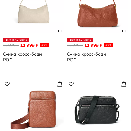
-15% В КОРЗИНЕ
-15% В КОРЗИНЕ
11 999
11 999
15 990
₽
15 990
₽
₽
₽
-25%
-25%
Сумка кросс-боди
Сумка кросс-боди
POC
POC