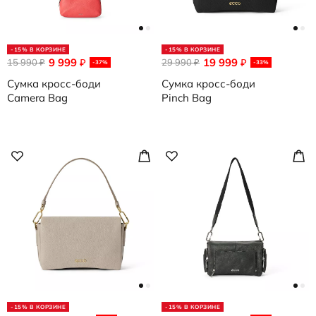
-15% В КОРЗИНЕ
-15% В КОРЗИНЕ
9 999
19 999
15 990
₽
29 990
₽
₽
₽
-37%
-33%
Сумка кросс-боди
Сумка кросс-боди
Camera Bag
Pinch Bag
-15% В КОРЗИНЕ
-15% В КОРЗИНЕ