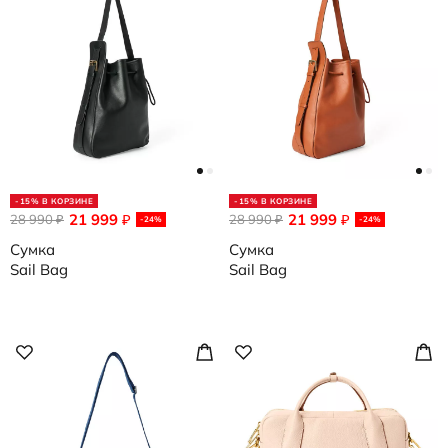
-15% В КОРЗИНЕ
-15% В КОРЗИНЕ
21 999
21 999
28 990
₽
28 990
₽
₽
₽
-24%
-24%
Сумка
Сумка
Sail Bag
Sail Bag