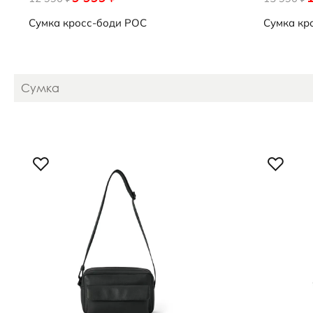
Сумка кросс-боди
POC
Сумка кр
Сумка