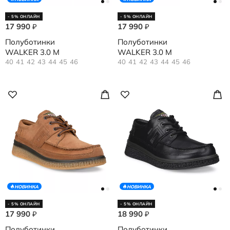
- 5% ОНЛАЙН
- 5% ОНЛАЙН
17 990
17 990
₽
₽
Полуботинки
Полуботинки
WALKER 3.0 M
WALKER 3.0 M
40
41
42
43
44
45
46
40
41
42
43
44
45
46
НОВИНКА
НОВИНКА
- 5% ОНЛАЙН
- 5% ОНЛАЙН
17 990
18 990
₽
₽
Полуботинки
Полуботинки