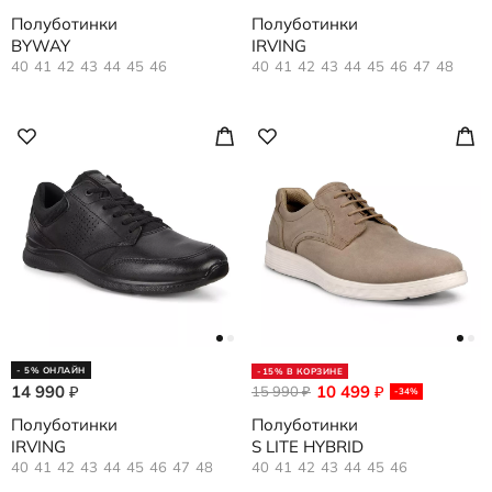
Полуботинки
Полуботинки
BYWAY
IRVING
40
41
42
43
44
45
46
40
41
42
43
44
45
46
47
48
- 5% ОНЛАЙН
-15% В КОРЗИНЕ
14 990
10 499
₽
15 990
₽
₽
-34%
Полуботинки
Полуботинки
IRVING
S LITE HYBRID
40
41
42
43
44
45
46
47
48
40
41
42
43
44
45
46