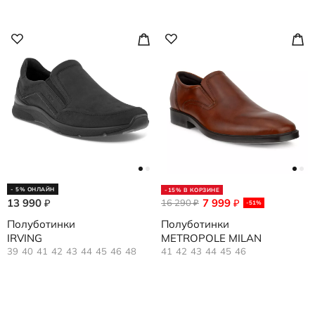
- 5% ОНЛАЙН
-15% В КОРЗИНЕ
13 990
7 999
₽
16 290
₽
₽
-51%
Полуботинки
Полуботинки
IRVING
METROPOLE MILAN
39
40
41
42
43
44
45
46
48
41
42
43
44
45
46