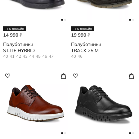
- 5% ОНЛАЙН
- 5% ОНЛАЙН
14 990
19 990
₽
₽
Полуботинки
Полуботинки
S LITE HYBRID
TRACK 25 M
40
41
42
43
44
45
46
47
40
46