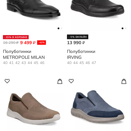
- 5% ОНЛАЙН
-15% В КОРЗИНЕ
9 499
13 990
16 290
₽
₽
₽
-42%
Полуботинки
Полуботинки
METROPOLE MILAN
IRVING
40
41
42
43
44
45
46
40
44
45
46
47