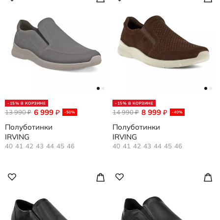
-15% В КОРЗИНЕ
-15% В КОРЗИНЕ
6 999
8 999
13 990
₽
14 990
₽
₽
₽
-50%
-40%
Полуботинки
Полуботинки
IRVING
IRVING
40
41
42
43
44
45
46
40
41
42
43
44
45
46