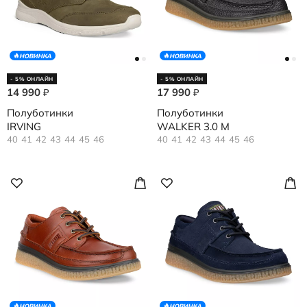
НОВИНКА
НОВИНКА
- 5% ОНЛАЙН
- 5% ОНЛАЙН
14 990
17 990
₽
₽
Полуботинки
Полуботинки
IRVING
WALKER 3.0 M
40
41
42
43
44
45
46
40
41
42
43
44
45
46
НОВИНКА
НОВИНКА