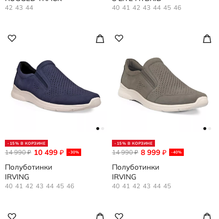
42
43
44
40
41
42
43
44
45
46
-15% В КОРЗИНЕ
-15% В КОРЗИНЕ
10 499
8 999
14 990
₽
14 990
₽
₽
₽
-30%
-40%
Полуботинки
Полуботинки
IRVING
IRVING
40
41
42
43
44
45
46
40
41
42
43
44
45