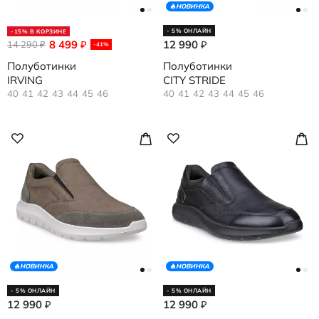
НОВИНКА
- 5% ОНЛАЙН
-15% В КОРЗИНЕ
8 499
12 990
14 290
₽
₽
₽
-41%
Полуботинки
Полуботинки
IRVING
CITY STRIDE
40
41
42
43
44
45
46
40
41
42
43
44
45
46
НОВИНКА
НОВИНКА
- 5% ОНЛАЙН
- 5% ОНЛАЙН
12 990
12 990
₽
₽