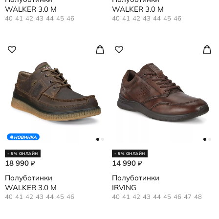
WALKER 3.0 M
WALKER 3.0 M
40
41
42
43
44
45
46
40
41
42
43
44
45
46
НОВИНКА
- 5% ОНЛАЙН
- 5% ОНЛАЙН
18 990
14 990
₽
₽
Полуботинки
Полуботинки
WALKER 3.0 M
IRVING
40
41
42
43
44
45
46
40
41
42
43
44
45
46
47
48