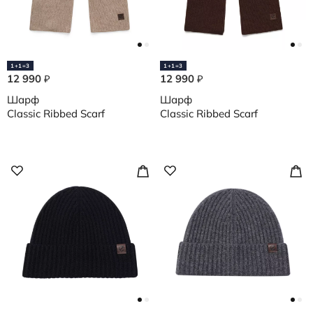
1+1=3
1+1=3
12 990
12 990
₽
₽
Шарф
Шарф
Classic Ribbed Scarf
Classic Ribbed Scarf