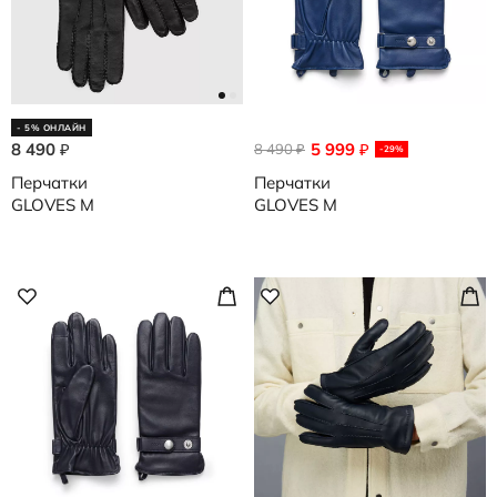
- 5% ОНЛАЙН
8 490
5 999
₽
8 490
₽
₽
-29%
Перчатки
Перчатки
GLOVES M
GLOVES M