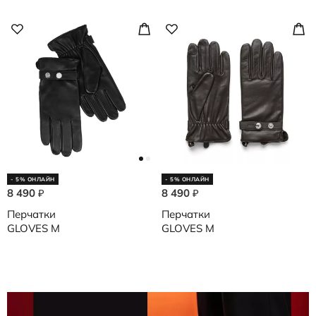
- 5% ОНЛАЙН
- 5% ОНЛАЙН
8 490
8 490
₽
₽
Перчатки
Перчатки
GLOVES M
GLOVES M