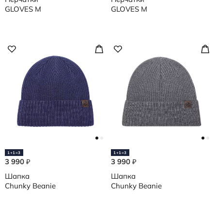
GLOVES M
GLOVES M
1+1=3
1+1=3
3 990
3 990
₽
₽
Шапка
Шапка
Chunky Beanie
Chunky Beanie