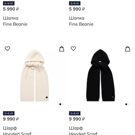
1+1=3
1+1=3
5 990
5 990
₽
₽
Шапка
Шапка
Fine Beanie
Fine Beanie
1+1=3
1+1=3
9 990
9 990
₽
₽
Шарф
Шарф
Hooded Scarf
Hooded Scarf