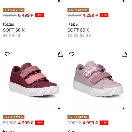
1+1=3 ДЕТЯМ
1+1=3 ДЕТЯМ
6 499
4 299
9 990
₽
8 790
₽
₽
₽
-35%
-51%
Кеды
Кеды
SOFT 60 K
SOFT 60 K
38
39
40
30
31
32
33
1+1=3 ДЕТЯМ
1+1=3 ДЕТЯМ
4 999
4 999
8 990
₽
8 990
₽
₽
₽
-44%
-44%
Кеды
Кеды