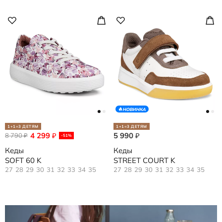
НОВИНКА
1+1=3 ДЕТЯМ
1+1=3 ДЕТЯМ
4 299
5 990
8 790
₽
₽
₽
-51%
Кеды
Кеды
SOFT 60 K
STREET COURT K
27
28
29
30
31
32
33
34
35
27
28
29
30
31
32
33
34
35