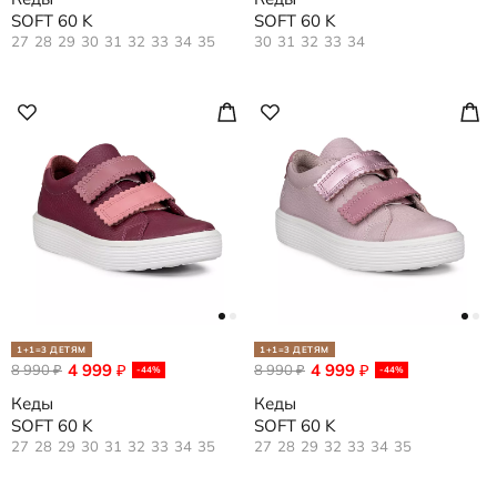
SOFT 60 K
SOFT 60 K
27
28
29
30
31
32
33
34
35
30
31
32
33
34
1+1=3 ДЕТЯМ
1+1=3 ДЕТЯМ
4 999
4 999
8 990
₽
8 990
₽
₽
₽
-44%
-44%
Кеды
Кеды
SOFT 60 K
SOFT 60 K
27
28
29
30
31
32
33
34
35
27
28
29
32
33
34
35