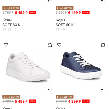
1+1=3 ДЕТЯМ
1+1=3 ДЕТЯМ
6 499
6 499
9 790
₽
9 990
₽
₽
₽
-34%
-35%
Кеды
Кеды
SOFT 60 K
SOFT 60 K
38
39
40
39
40
1+1=3 ДЕТЯМ
1+1=3 ДЕТЯМ
5 499
4 299
8 790
₽
8 790
₽
₽
₽
-37%
-51%
Кеды
Кеды