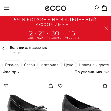
-15% В КОРЗИНЕ НА ВЫДЕЛЕННЫЙ
АССОРТИМЕНТ
2
21
30
15
:
:
:
ДНИ
ЧАСЫ
МИНУТЫ
СЕКУНДЫ
Балетки для девочек
2 товара
Размер
Сезон
Материал
Цена
Наличие и доста
Фильтры
По умолчанию