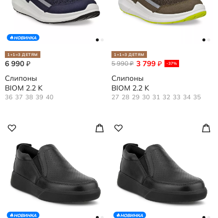
НОВИНКА
1+1=3 ДЕТЯМ
1+1=3 ДЕТЯМ
6 990
3 799
₽
5 990
₽
₽
-37%
Слипоны
Слипоны
BIOM 2.2 K
BIOM 2.2 K
36
37
38
39
40
27
28
29
30
31
32
33
34
35
НОВИНКА
НОВИНКА