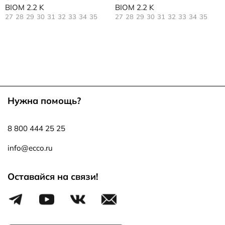
BIOM 2.2 K
BIOM 2.2 K
27
28
29
30
31
32
33
34
35
27
28
29
30
31
32
33
34
35
Нужна помощь?
8 800 444 25 25
info@ecco.ru
Оставайся на связи!