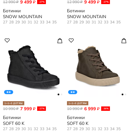
9 499
9 499
12 990
₽
12 990
₽
₽
₽
-27%
-27%
Ботинки
Ботинки
SNOW MOUNTAIN
SNOW MOUNTAIN
27
28
29
30
31
32
33
34
35
27
28
29
30
31
32
33
34
35
1+1=3 ДЕТЯМ
1+1=3 ДЕТЯМ
7 999
6 999
10 990
₽
10 990
₽
₽
₽
-27%
-36%
Ботинки
Ботинки
SOFT 60 K
SOFT 60 K
27
28
29
30
31
32
33
34
35
27
28
29
30
31
32
33
34
35