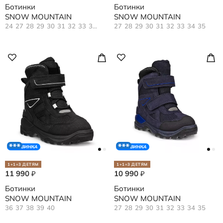
Ботинки
Ботинки
SNOW MOUNTAIN
SNOW MOUNTAIN
24
27
28
29
30
31
32
33
34
35
27
28
29
30
31
32
33
34
35
НОВИНКА
НОВИНКА
1+1=3 ДЕТЯМ
1+1=3 ДЕТЯМ
11 990
10 990
₽
₽
Ботинки
Ботинки
SNOW MOUNTAIN
SNOW MOUNTAIN
36
37
38
39
40
27
28
29
30
31
32
33
34
35