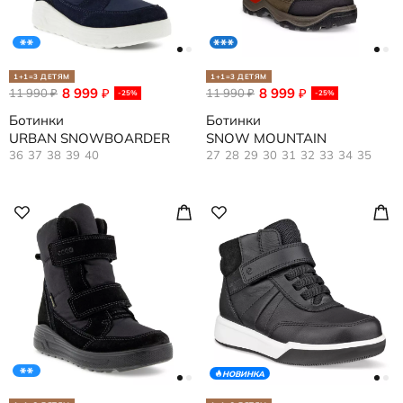
1+1=3 ДЕТЯМ
1+1=3 ДЕТЯМ
8 999
8 999
11 990
₽
11 990
₽
₽
₽
-25%
-25%
Ботинки
Ботинки
URBAN SNOWBOARDER
SNOW MOUNTAIN
36
37
38
39
40
27
28
29
30
31
32
33
34
35
НОВИНКА