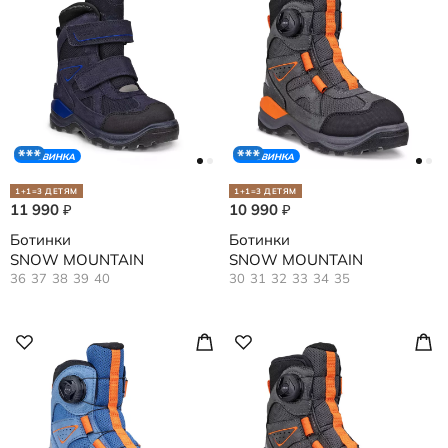
НОВИНКА
НОВИНКА
1+1=3 ДЕТЯМ
1+1=3 ДЕТЯМ
11 990
10 990
₽
₽
Ботинки
Ботинки
SNOW MOUNTAIN
SNOW MOUNTAIN
36
37
38
39
40
30
31
32
33
34
35