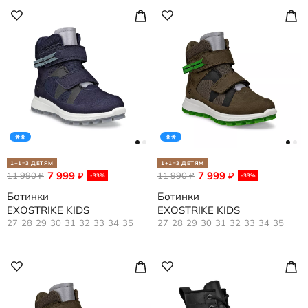
1+1=3 ДЕТЯМ
1+1=3 ДЕТЯМ
7 999
7 999
11 990
₽
11 990
₽
₽
₽
-33%
-33%
Ботинки
Ботинки
EXOSTRIKE KIDS
EXOSTRIKE KIDS
27
28
29
30
31
32
33
34
35
27
28
29
30
31
32
33
34
35