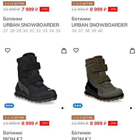
1+1=3 ДЕТЯМ
1+1=3 ДЕТЯМ
7 999
8 999
10 990
₽
11 990
₽
₽
₽
-27%
-25%
Ботинки
Ботинки
URBAN SNOWBOARDER
URBAN SNOWBOARDER
27
28
29
30
31
32
33
34
35
36
37
38
39
40
1+1=3 ДЕТЯМ
1+1=3 ДЕТЯМ
8 999
8 999
11 990
₽
11 990
₽
₽
₽
-25%
-25%
Ботинки
Ботинки
BIOM K2
BIOM K2