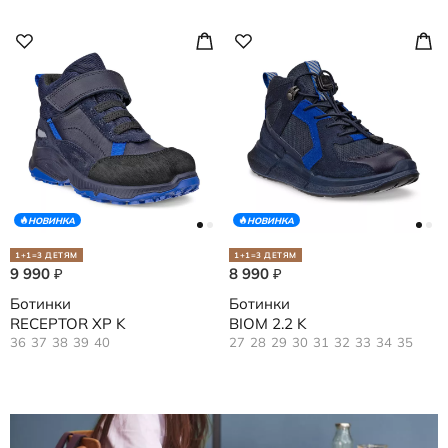
НОВИНКА
НОВИНКА
1+1=3 ДЕТЯМ
1+1=3 ДЕТЯМ
9 990
8 990
₽
₽
Ботинки
Ботинки
RECEPTOR XP K
BIOM 2.2 K
36
37
38
39
40
27
28
29
30
31
32
33
34
35