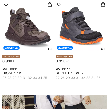
НОВИНКА
НОВИНКА
1+1=3 ДЕТЯМ
1+1=3 ДЕТЯМ
8 990
8 990
₽
₽
Ботинки
Ботинки
BIOM 2.2 K
RECEPTOR XP K
27
28
29
30
31
32
33
34
35
27
28
29
30
31
32
33
34
35