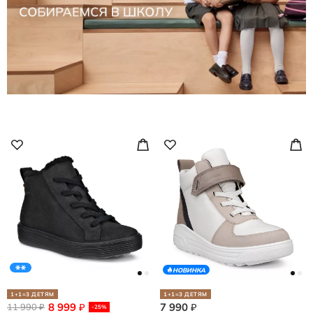
НОВИНКА
1+1=3 ДЕТЯМ
1+1=3 ДЕТЯМ
8 999
7 990
11 990
₽
₽
₽
-25%