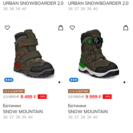
URBAN SNOWBOARDER 2.0
URBAN SNOWBOARDER 2.0
36
38
39
40
36
37
38
39
40
1+1=3 ДЕТЯМ
1+1=3 ДЕТЯМ
8 499
9 999
12 990
₽
13 990
₽
₽
₽
-35%
-29%
Ботинки
Ботинки
SNOW MOUNTAIN
SNOW MOUNTAIN
36
37
38
39
40
36
37
38
39
40