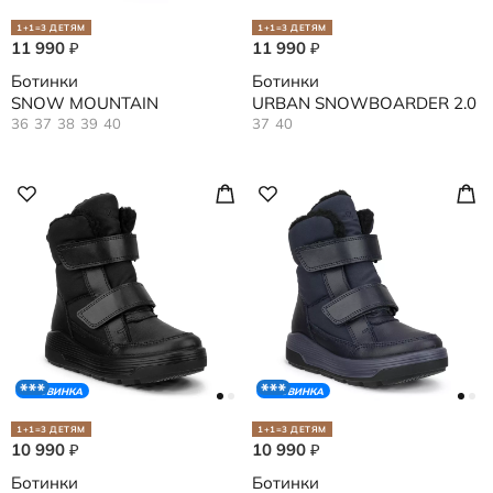
1+1=3 ДЕТЯМ
1+1=3 ДЕТЯМ
11 990
11 990
₽
₽
Ботинки
Ботинки
SNOW MOUNTAIN
URBAN SNOWBOARDER 2.0
36
37
38
39
40
37
40
НОВИНКА
НОВИНКА
1+1=3 ДЕТЯМ
1+1=3 ДЕТЯМ
10 990
10 990
₽
₽
Ботинки
Ботинки