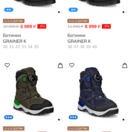
1+1=3 ДЕТЯМ
1+1=3 ДЕТЯМ
6 999
8 999
10 990
₽
11 990
₽
₽
₽
-36%
-25%
Ботинки
Ботинки
GRAINER K
GRAINER K
30
31
32
33
34
35
36
37
38
39
40
1+1=3 ДЕТЯМ
1+1=3 ДЕТЯМ