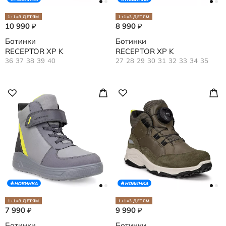
1+1=3 ДЕТЯМ
1+1=3 ДЕТЯМ
10 990
8 990
₽
₽
Ботинки
Ботинки
RECEPTOR XP K
RECEPTOR XP K
36
37
38
39
40
27
28
29
30
31
32
33
34
35
НОВИНКА
НОВИНКА
1+1=3 ДЕТЯМ
1+1=3 ДЕТЯМ
7 990
9 990
₽
₽
Ботинки
Ботинки