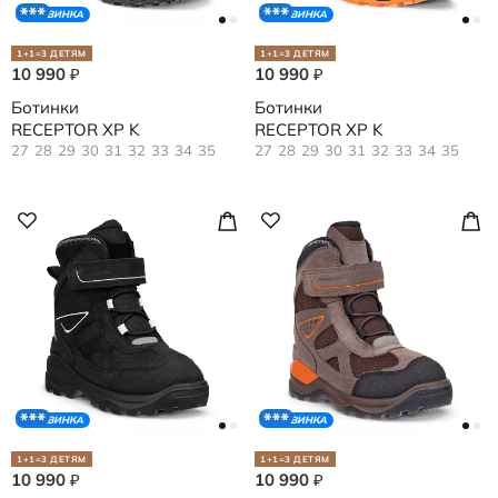
НОВИНКА
НОВИНКА
1+1=3 ДЕТЯМ
1+1=3 ДЕТЯМ
10 990
10 990
₽
₽
Ботинки
Ботинки
RECEPTOR XP K
RECEPTOR XP K
27
28
29
30
31
32
33
34
35
27
28
29
30
31
32
33
34
35
НОВИНКА
НОВИНКА
1+1=3 ДЕТЯМ
1+1=3 ДЕТЯМ
10 990
10 990
₽
₽