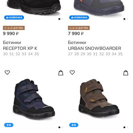
НОВИНКА
НОВИНКА
1+1=3 ДЕТЯМ
1+1=3 ДЕТЯМ
9 990
7 990
₽
₽
Ботинки
Ботинки
RECEPTOR XP K
URBAN SNOWBOARDER
30
31
32
33
34
35
27
28
29
30
31
32
33
34
35