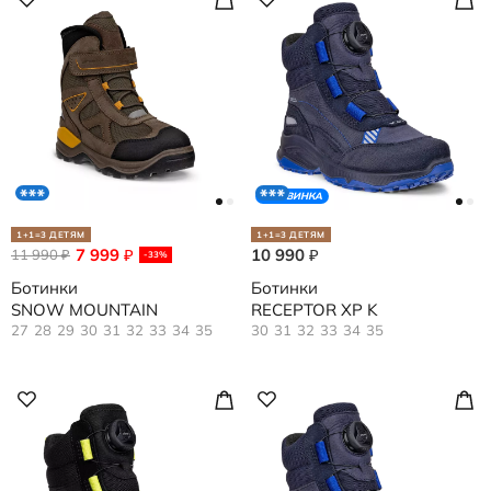
НОВИНКА
1+1=3 ДЕТЯМ
1+1=3 ДЕТЯМ
7 999
10 990
11 990
₽
₽
₽
-33%
Ботинки
Ботинки
SNOW MOUNTAIN
RECEPTOR XP K
27
28
29
30
31
32
33
34
35
30
31
32
33
34
35