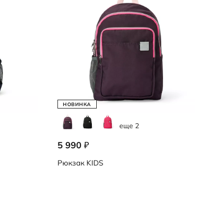
НОВИНКА
еще 2
5 990
₽
Рюкзак
KIDS