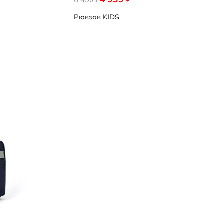
Рюкзак
KIDS