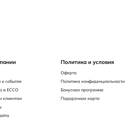
пании
Политика и условия
Оферта
 и события
Политика конфиденциальности
а в ECCO
Бонусная программа
м клиентам
Подарочная карта
ы
айта