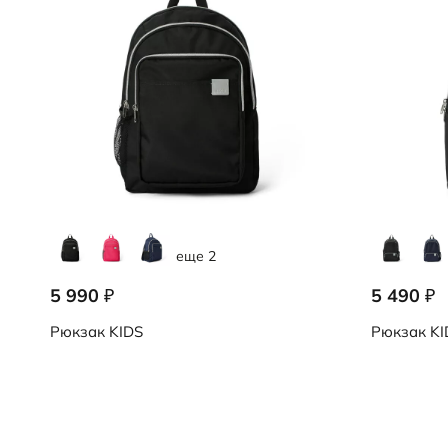
еще 2
5 990
5 490
₽
₽
Рюкзак
KIDS
Рюкзак
KI