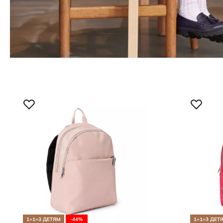
1+1=3 ДЕТЯМ
-44%
1+1=3 ДЕТ