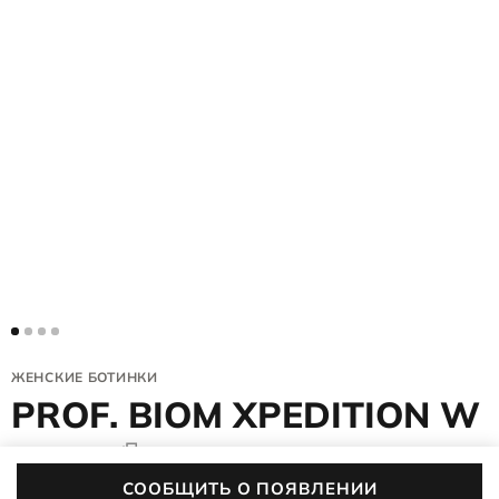
ЖЕНСКИЕ БОТИНКИ
PROF. BIOM XPEDITION W
890623/51094
(0)
СООБЩИТЬ О ПОЯВЛЕНИИ