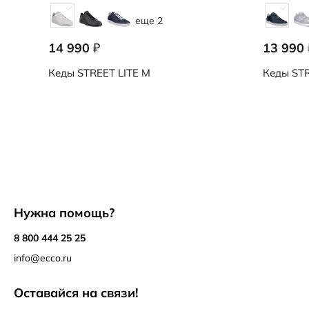
еще 2
14 990
13 990
₽
Кеды
STREET LITE M
Кеды
STR
Нужна помощь?
8 800 444 25 25
info@ecco.ru
Оставайся на связи!