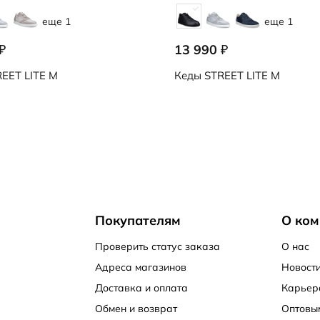
еще 1
еще 1
13 990
₽
₽
EET LITE M
Кеды
STREET LITE M
Покупателям
О ком
Проверить статус заказа
О нас
Адреса магазинов
Новости
Доставка и оплата
Карьер
Обмен и возврат
Оптовы