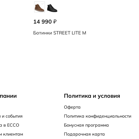
14 990
₽
Ботинки
STREET LITE M
пании
Политика и условия
Оферта
 и события
Политика конфиденциальности
а в ECCO
Бонусная программа
м клиентам
Подарочная карта