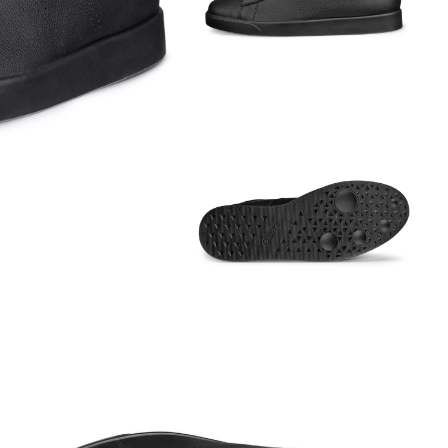
Аутлет