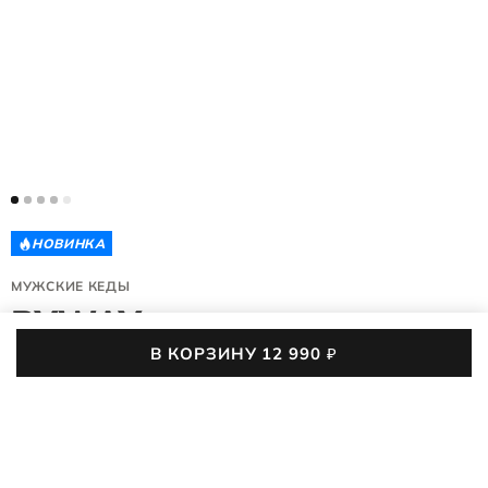
НОВИНКА
МУЖСКИЕ КЕДЫ
BYWAY
В КОРЗИНУ
12 990
₽
501684/01014
(0)
12 990
₽