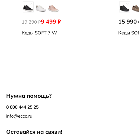
9 499
15 990
₽
19 290
₽
Кеды
SOFT 7 W
Кеды
SOF
Нужна помощь?
8 800 444 25 25
info@ecco.ru
Оставайся на связи!