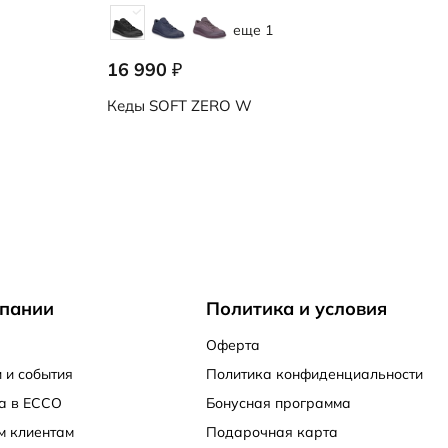
еще 1
16 990
₽
Кеды
SOFT ZERO W
пании
Политика и условия
Оферта
 и события
Политика конфиденциальности
а в ECCO
Бонусная программа
м клиентам
Подарочная карта