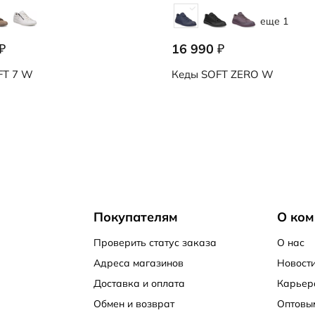
еще 1
16 990
₽
₽
T 7 W
Кеды
SOFT ZERO W
Покупателям
О ком
Проверить статус заказа
О нас
Адреса магазинов
Новости
Доставка и оплата
Карьер
Обмен и возврат
Оптовы