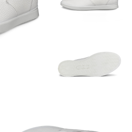
Обувь со скидками
Аутлет