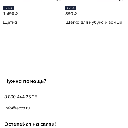
1+1=3
1+1=3
1 490
890
₽
₽
Щетка
Щетка для нубука и замши
Нужна помощь?
8 800 444 25 25
info@ecco.ru
Оставайся на связи!