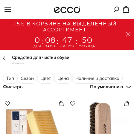
-15% В КОРЗИНЕ НА ВЫДЕЛЕННЫЙ
АССОРТИМЕНТ
0
08
47
50
:
:
:
ДНИ
ЧАСЫ
МИНУТЫ
СЕКУНДЫ
Средства для чистки обуви
4 товара
Тип
Сезон
Цвет
Цена
Наличие и доставка
Фильтры
По умолчанию