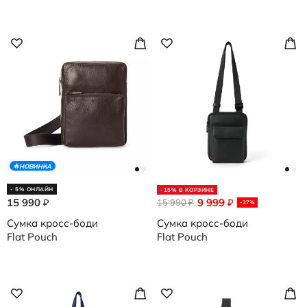
НОВИНКА
- 5% ОНЛАЙН
-15% В КОРЗИНЕ
15 990
9 999
₽
15 990
₽
₽
-37%
Сумка кросс-боди
Сумка кросс-боди
Flat Pouch
Flat Pouch