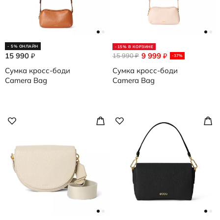
- 5% ОНЛАЙН
-15% В КОРЗИНЕ
15 990
9 999
₽
15 990
₽
₽
-37%
Сумка кросс-боди
Сумка кросс-боди
Camera Bag
Camera Bag