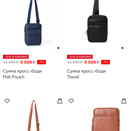
-15% В КОРЗИНЕ
-15% В КОРЗИНЕ
9 999
9 999
15 990
₽
15 990
₽
₽
₽
-37%
-37%
Сумка кросс-боди
Сумка кросс-боди
Flat Pouch
Travel