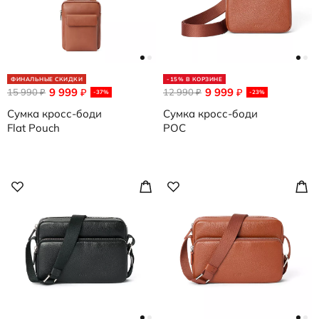
ФИНАЛЬНЫЕ СКИДКИ
-15% В КОРЗИНЕ
9 999
9 999
15 990
₽
12 990
₽
₽
₽
-37%
-23%
Сумка кросс-боди
Сумка кросс-боди
Flat Pouch
POC