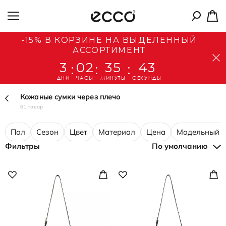
-15% В КОРЗИНЕ НА ВЫДЕЛЕННЫЙ
АССОРТИМЕНТ
3
02
35
41
:
:
:
ДНИ
ЧАСЫ
МИНУТЫ
СЕКУНДЫ
Кожаные сумки через плечо
61 товар
Пол
Сезон
Цвет
Материал
Цена
Модельный р
Фильтры
По умолчанию