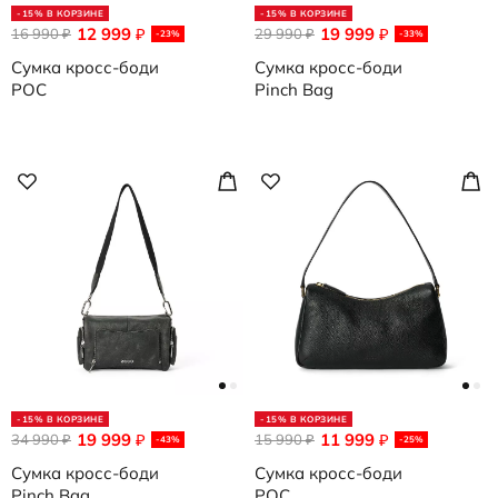
-15% В КОРЗИНЕ
-15% В КОРЗИНЕ
12 999
19 999
16 990
₽
29 990
₽
₽
₽
-23%
-33%
Сумка кросс-боди
Сумка кросс-боди
POC
Pinch Bag
-15% В КОРЗИНЕ
-15% В КОРЗИНЕ
19 999
11 999
34 990
₽
15 990
₽
₽
₽
-43%
-25%
Сумка кросс-боди
Сумка кросс-боди
Pinch Bag
POC