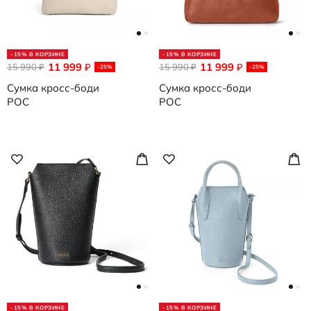
-15% В КОРЗИНЕ
-15% В КОРЗИНЕ
11 999
11 999
15 990
₽
15 990
₽
₽
₽
-25%
-25%
Сумка кросс-боди
Сумка кросс-боди
POC
POC
-15% В КОРЗИНЕ
-15% В КОРЗИНЕ