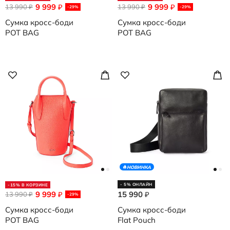
9 999
9 999
13 990
₽
13 990
₽
₽
₽
-29%
-29%
Сумка кросс-боди
Сумка кросс-боди
POT BAG
POT BAG
НОВИНКА
- 5% ОНЛАЙН
-15% В КОРЗИНЕ
9 999
15 990
13 990
₽
₽
₽
-29%
Сумка кросс-боди
Сумка кросс-боди
POT BAG
Flat Pouch