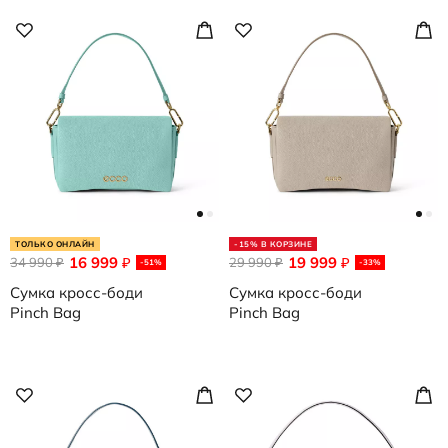
ТОЛЬКО ОНЛАЙН
-15% В КОРЗИНЕ
16 999
19 999
34 990
₽
29 990
₽
₽
₽
-51%
-33%
Сумка кросс-боди
Сумка кросс-боди
Pinch Bag
Pinch Bag