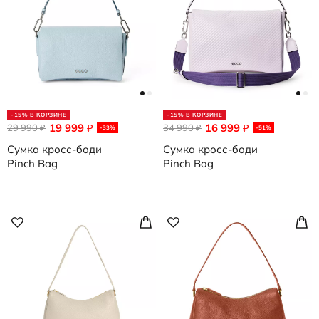
-15% В КОРЗИНЕ
-15% В КОРЗИНЕ
19 999
16 999
29 990
₽
34 990
₽
₽
₽
-33%
-51%
Сумка кросс-боди
Сумка кросс-боди
Pinch Bag
Pinch Bag