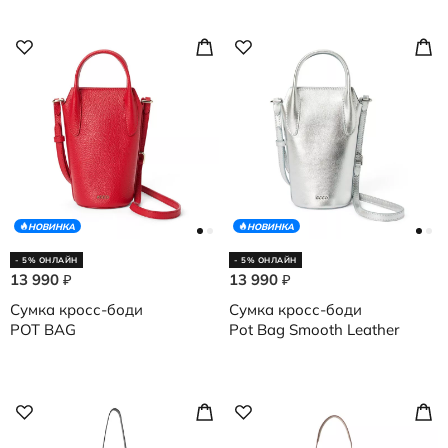
НОВИНКА
НОВИНКА
- 5% ОНЛАЙН
- 5% ОНЛАЙН
13 990
13 990
₽
₽
Сумка кросс-боди
Сумка кросс-боди
POT BAG
Pot Bag Smooth Leather