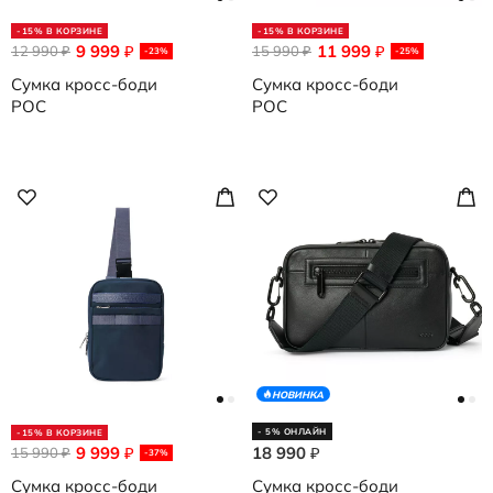
-15% В КОРЗИНЕ
-15% В КОРЗИНЕ
9 999
11 999
12 990
₽
15 990
₽
₽
₽
-23%
-25%
Сумка кросс-боди
Сумка кросс-боди
POC
POC
НОВИНКА
- 5% ОНЛАЙН
-15% В КОРЗИНЕ
9 999
18 990
15 990
₽
₽
₽
-37%
Сумка кросс-боди
Сумка кросс-боди