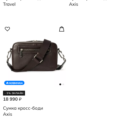
Travel
Axis
НОВИНКА
- 5% ОНЛАЙН
18 990
₽
Сумка кросс-боди
Axis