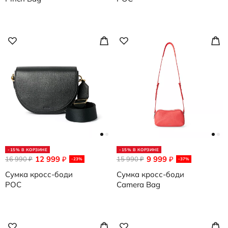
-15% В КОРЗИНЕ
-15% В КОРЗИНЕ
12 999
9 999
16 990
₽
15 990
₽
₽
₽
-23%
-37%
Сумка кросс-боди
Сумка кросс-боди
POC
Camera Bag