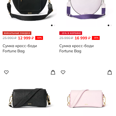
ФИНАЛЬНЫЕ СКИДКИ
-15% В КОРЗИНЕ
12 999
16 999
25 990
₽
25 990
₽
₽
₽
-50%
-35%
Сумка кросс-боди
Сумка кросс-боди
Fortune Bag
Fortune Bag