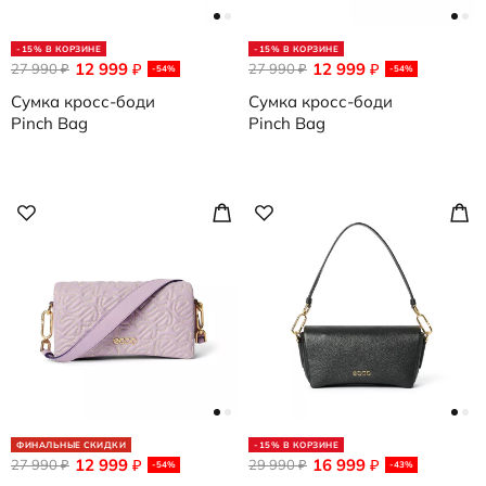
-15% В КОРЗИНЕ
-15% В КОРЗИНЕ
12 999
12 999
27 990
₽
27 990
₽
₽
₽
-54%
-54%
Сумка кросс-боди
Сумка кросс-боди
Pinch Bag
Pinch Bag
ФИНАЛЬНЫЕ СКИДКИ
-15% В КОРЗИНЕ
12 999
16 999
27 990
₽
29 990
₽
₽
₽
-54%
-43%