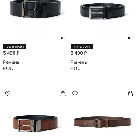
- 5% ОНЛАЙН
- 5% ОНЛАЙН
5 490
5 490
₽
₽
Ремень
Ремень
POC
POC