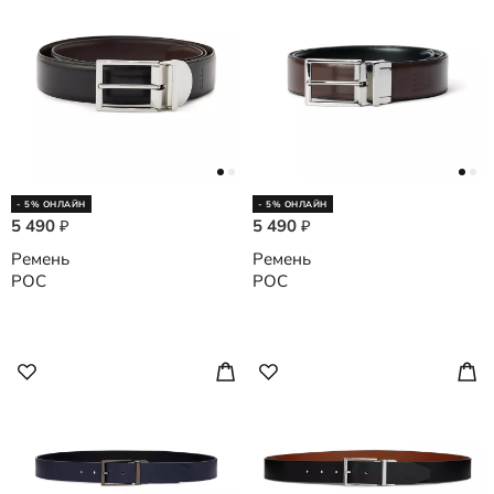
- 5% ОНЛАЙН
- 5% ОНЛАЙН
5 490
5 490
₽
₽
Ремень
Ремень
POC
POC