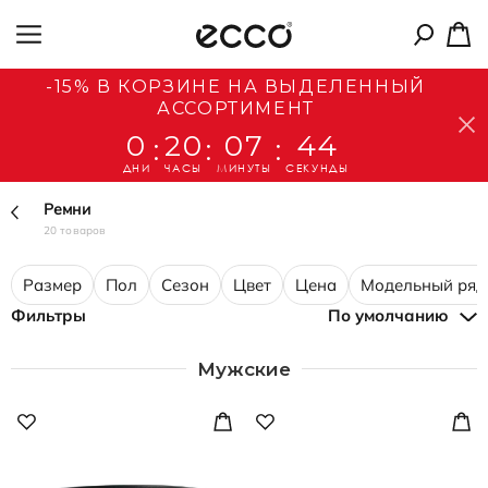
-15% В КОРЗИНЕ НА ВЫДЕЛЕННЫЙ
АССОРТИМЕНТ
0
20
07
43
:
:
:
ДНИ
ЧАСЫ
МИНУТЫ
СЕКУНДЫ
Ремни
20 товаров
Размер
Пол
Сезон
Цвет
Цена
Модельный ряд
Фильтры
По умолчанию
Мужские