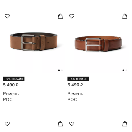
- 5% ОНЛАЙН
- 5% ОНЛАЙН
5 490
5 490
₽
₽
Ремень
Ремень
POC
POC