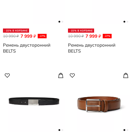
-15% В КОРЗИНЕ
-15% В КОРЗИНЕ
7 999
7 999
10 990
₽
10 990
₽
₽
₽
-27%
-27%
Ремень двусторонний
Ремень двусторонний
BELTS
BELTS