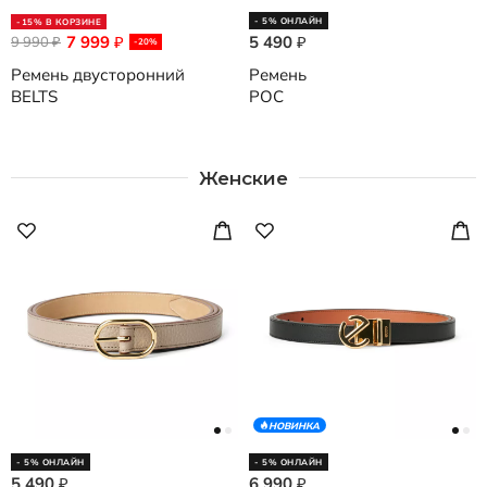
- 5% ОНЛАЙН
-15% В КОРЗИНЕ
7 999
5 490
9 990
₽
₽
₽
-20%
Ремень двусторонний
Ремень
BELTS
POC
Женские
НОВИНКА
- 5% ОНЛАЙН
- 5% ОНЛАЙН
5 490
6 990
₽
₽